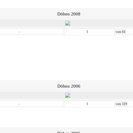
Döben 2008
‹
von
61
Döben 2006
‹
von
119