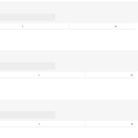
›
»
›
»
›
»