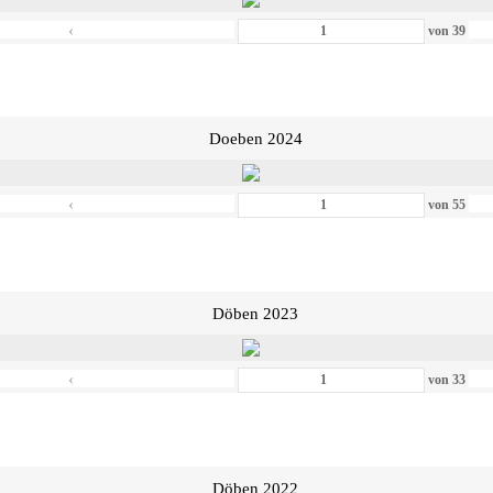
‹
von
39
Doeben 2024
‹
von
55
Döben 2023
‹
von
33
Döben 2022