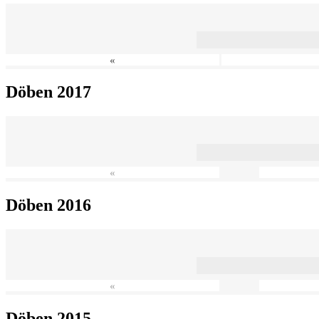
«
Döben 2017
«
Döben 2016
«
Döben 2015