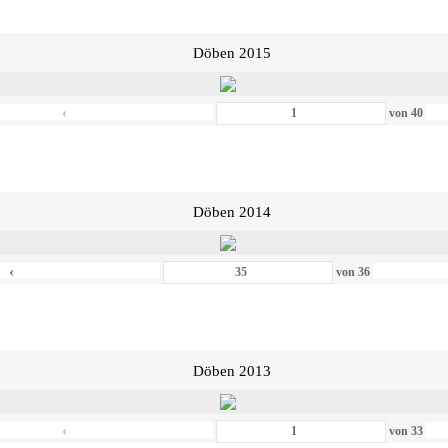
Döben 2015
‹
von
40
Döben 2014
‹
von
36
Döben 2013
‹
von
33