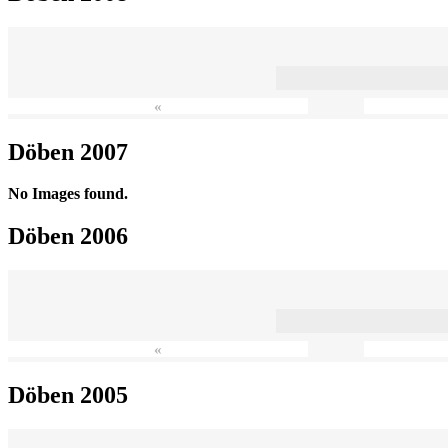
«
Döben 2007
No Images found.
Döben 2006
«
Döben 2005