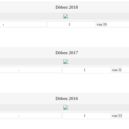
Döben 2018
‹
von
19
Döben 2017
‹
von
11
Döben 2016
‹
von
53