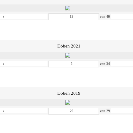
‹
von
40
Döben 2021
‹
von
34
Döben 2019
‹
von
29