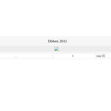
Döben 2011
‹
von
35