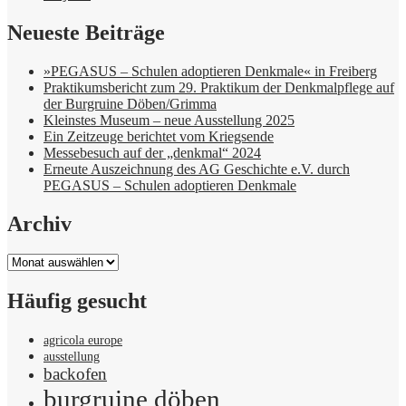
Neueste Beiträge
»PEGASUS – Schulen adoptieren Denkmale« in Freiberg
Praktikumsbericht zum 29. Praktikum der Denkmalpflege auf
der Burgruine Döben/Grimma
Kleinstes Museum – neue Ausstellung 2025
Ein Zeitzeuge berichtet vom Kriegsende
Messebesuch auf der „denkmal“ 2024
Erneute Auszeichnung des AG Geschichte e.V. durch
PEGASUS – Schulen adoptieren Denkmale
Archiv
Archiv
Häufig gesucht
agricola europe
ausstellung
backofen
burgruine döben