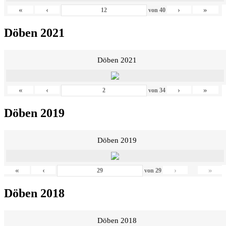
«
‹
›
»
von
40
Döben 2021
Döben 2021
«
‹
›
»
von
34
Döben 2019
Döben 2019
«
‹
›
»
von
29
Döben 2018
Döben 2018