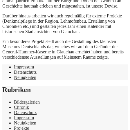
einmal jährlich Praktika auf der Burgruine Döben bei Grimma an.
Geschichte hautnah erleben und mitgestalten, ist unsere Devise.
Darüber hinaus arbeiten wir auch regelmäßig für externe Projekte
(Denkmalpflege in der Region, Lehmofenbau, Erstellung von
Chroniken etc.) und gestalten jedes Jahr einen Kalender mit
historischen Stadtansichten von Glauchau.
Ein besonderes Projekt stellt auch die Gestaltung des kleinsten
Museums Deutschlands dar, welches wir auf dem Geländer der
General-Hammer-Kaserne in Glauchau errichtet haben und bereits
verschiedenste Ausstellungen auf kleinstem Raume zeigte.
Impressum
Datenschutz
Neuigkeiten
Rubriken
Bildergalerien
Chronik
Datenschutz
Impressum
Neuigkeiten
Projekte