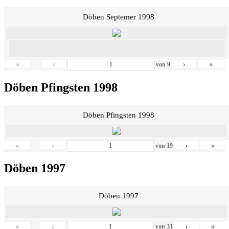
Döben Septemer 1998
«
‹
›
»
von
9
Döben Pfingsten 1998
Döben Pfingsten 1998
«
‹
›
»
von
19
Döben 1997
Döben 1997
«
‹
›
»
von
31