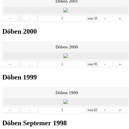
Döben 2001
«
‹
›
»
von
33
Döben 2000
Döben 2000
«
‹
›
»
von
95
Döben 1999
Döben 1999
«
‹
›
»
von
65
Döben Septemer 1998