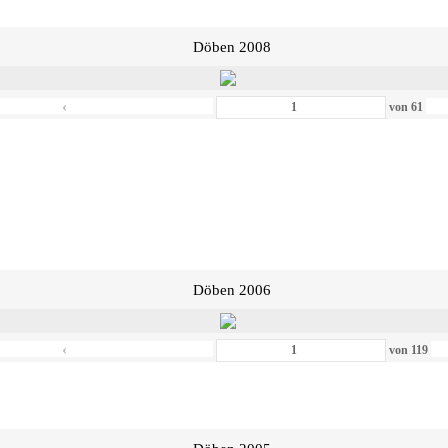
Döben 2008
‹
von
61
Döben 2006
‹
von
119