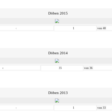
Döben 2015
‹
von
40
Döben 2014
‹
von
36
Döben 2013
‹
von
33