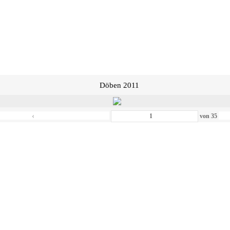
Döben 2011
‹
von
35