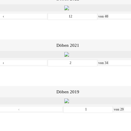
‹
von
40
Döben 2021
‹
von
34
Döben 2019
‹
von
29