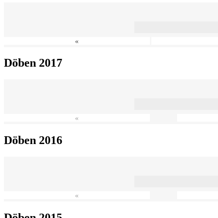
«
Döben 2017
«
Döben 2016
«
Döben 2015