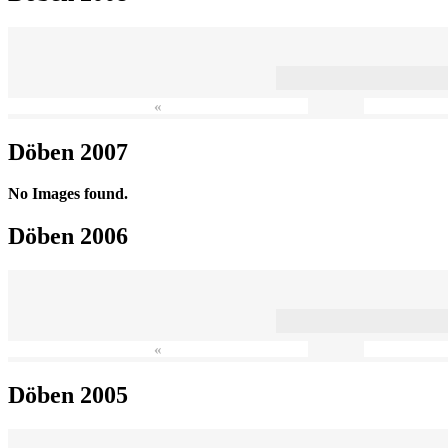
«
Döben 2007
No Images found.
Döben 2006
«
Döben 2005