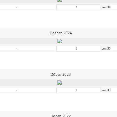
‹
von
39
Doeben 2024
‹
von
55
Döben 2023
‹
von
33
Döben 2022