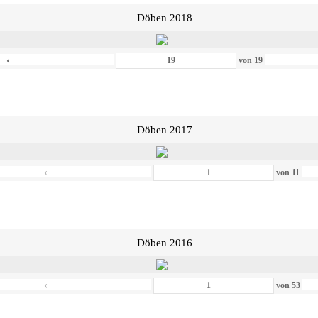
Döben 2018
‹
von
19
Döben 2017
‹
von
11
Döben 2016
‹
von
53