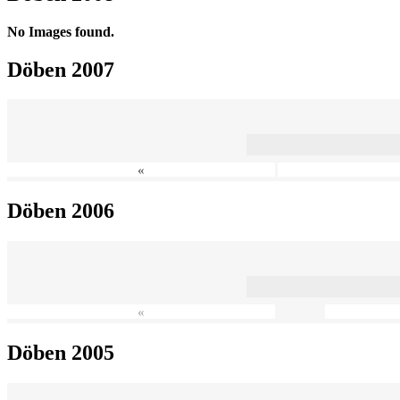
No Images found.
Döben 2007
«
Döben 2006
«
Döben 2005