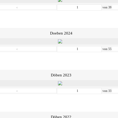
‹
von
39
Doeben 2024
‹
von
55
Döben 2023
‹
von
33
Döben 2022