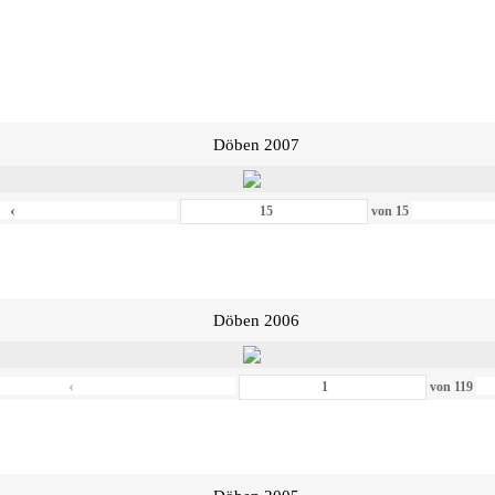
Döben 2007
‹
von
15
Döben 2006
‹
von
119