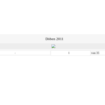
Döben 2011
‹
von
35