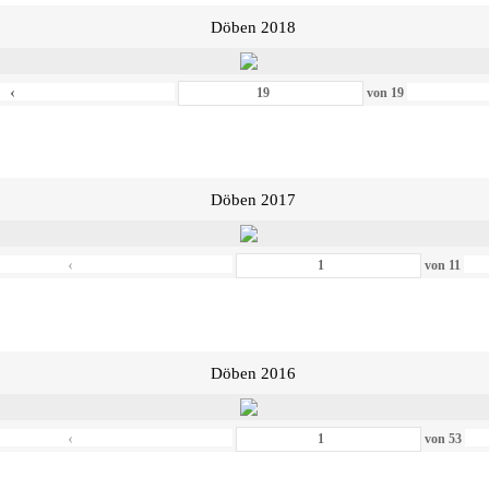
Döben 2018
‹
von
19
Döben 2017
‹
von
11
Döben 2016
‹
von
53