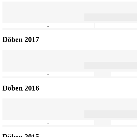
«
Döben 2017
«
Döben 2016
«
Döben 2015