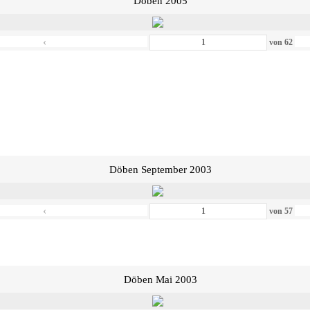
Döben 2005
‹
von
62
Döben September 2003
‹
von
57
Döben Mai 2003