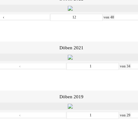
‹
von
40
Döben 2021
‹
von
34
Döben 2019
‹
von
29