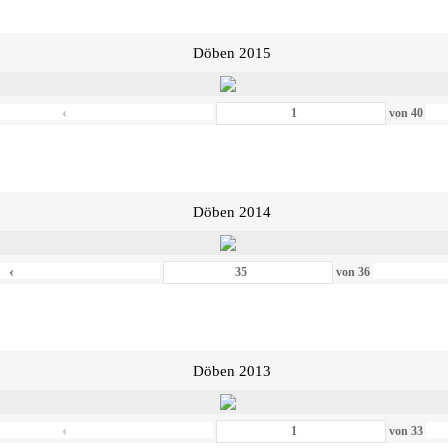
Döben 2015
‹
von
40
Döben 2014
‹
von
36
Döben 2013
‹
von
33