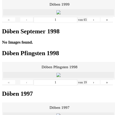
Döben 1999
«
‹
›
»
von
65
Döben Septemer 1998
No Images found.
Döben Pfingsten 1998
Döben Pfingsten 1998
«
‹
›
»
von
19
Döben 1997
Döben 1997