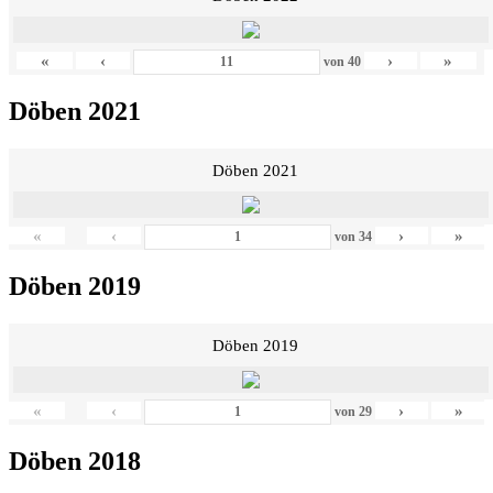
«
‹
›
»
von
40
Döben 2021
Döben 2021
«
‹
›
»
von
34
Döben 2019
Döben 2019
«
‹
›
»
von
29
Döben 2018