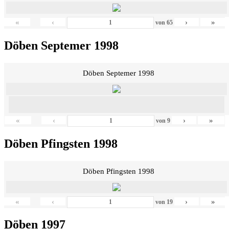
«
‹
›
»
von
65
Döben Septemer 1998
Döben Septemer 1998
«
‹
›
»
von
9
Döben Pfingsten 1998
Döben Pfingsten 1998
«
‹
›
»
von
19
Döben 1997