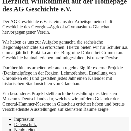
Herzlich Willkommen auf der Homepage
des AG Geschichte e.V.
Der AG Geschichte e.V. ist ein aus der Arbeitsgemeinschaft
Geschichte des Georgius-Agricola-Gymnasiums Glauchau
hervorgegangener Verein.
Wir haben es uns zur Aufgabe gemacht, die sächsische
Regionalgeschichte zu erforschen. Hierzu bieten wir für Schüler u.a.
einmal jährlich Praktika auf der Burgruine Döben bei Grimma an.
Geschichte hautnah erleben und mitgestalten, ist unsere Devise.
Darüber hinaus arbeiten wir auch regelmäßig für externe Projekte
(Denkmalpflege in der Region, Lehmofenbau, Erstellung von
Chroniken etc.) und gestalten jedes Jahr einen Kalender mit
historischen Stadtansichten von Glauchau.
Ein besonderes Projekt stellt auch die Gestaltung des kleinsten
Museums Deutschlands dar, welches wir auf dem Geländer der
General-Hammer-Kaserne in Glauchau errichtet haben und bereits
verschiedenste Ausstellungen auf kleinstem Raume zeigte.
Impressum
Datenschutz
Neuigkeiten