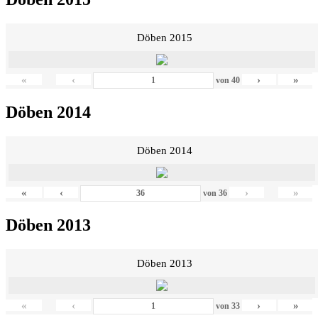
Döben 2015
«
‹
›
»
von
40
Döben 2014
Döben 2014
«
‹
›
»
von
36
Döben 2013
Döben 2013
«
‹
›
»
von
33