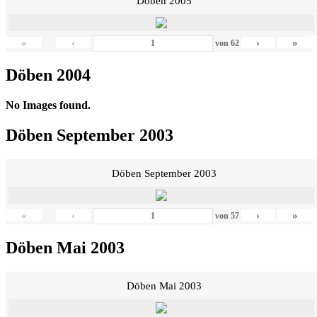
Döben 2005
«
‹
›
»
von
62
Döben 2004
No Images found.
Döben September 2003
Döben September 2003
«
‹
›
»
von
57
Döben Mai 2003
Döben Mai 2003