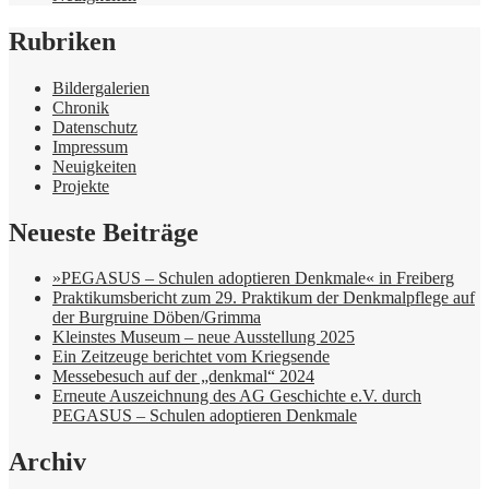
Rubriken
Bildergalerien
Chronik
Datenschutz
Impressum
Neuigkeiten
Projekte
Neueste Beiträge
»PEGASUS – Schulen adoptieren Denkmale« in Freiberg
Praktikumsbericht zum 29. Praktikum der Denkmalpflege auf
der Burgruine Döben/Grimma
Kleinstes Museum – neue Ausstellung 2025
Ein Zeitzeuge berichtet vom Kriegsende
Messebesuch auf der „denkmal“ 2024
Erneute Auszeichnung des AG Geschichte e.V. durch
PEGASUS – Schulen adoptieren Denkmale
Archiv