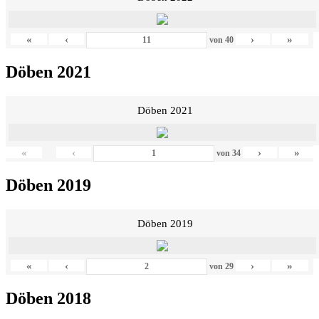
«
‹
›
»
von
40
Döben 2021
Döben 2021
«
‹
›
»
von
34
Döben 2019
Döben 2019
«
‹
›
»
von
29
Döben 2018