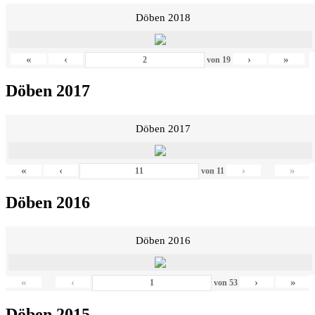
Döben 2018
«
‹
›
»
von
19
Döben 2017
Döben 2017
«
‹
›
»
von
11
Döben 2016
Döben 2016
«
‹
›
»
von
53
Döben 2015