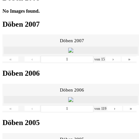
No Images found.
Döben 2007
Döben 2007
«
‹
›
»
von
15
Döben 2006
Döben 2006
«
‹
›
»
von
119
Döben 2005