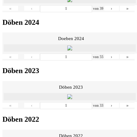
«
‹
›
»
von
39
Döben 2024
Doeben 2024
«
‹
›
»
von
55
Döben 2023
Döben 2023
«
‹
›
»
von
33
Döben 2022
Döben 2022