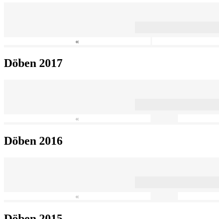
«
Döben 2017
«
Döben 2016
«
Döben 2015