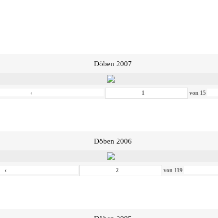
Döben 2007
‹
von
15
Döben 2006
‹
von
119