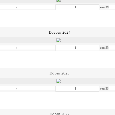
‹
von
39
Doeben 2024
‹
von
55
Döben 2023
‹
von
33
Döben 2022