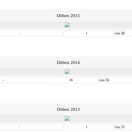
Döben 2015
‹
von
40
Döben 2014
‹
von
36
Döben 2013
‹
von
33