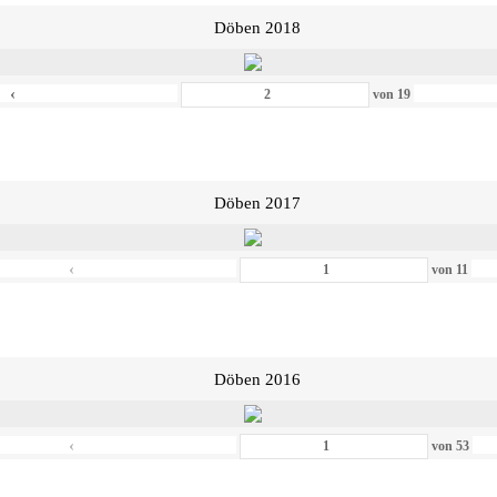
Döben 2018
‹
von
19
Döben 2017
‹
von
11
Döben 2016
‹
von
53