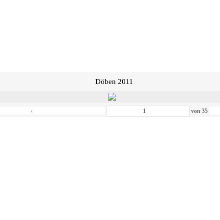
Döben 2011
‹
von
35