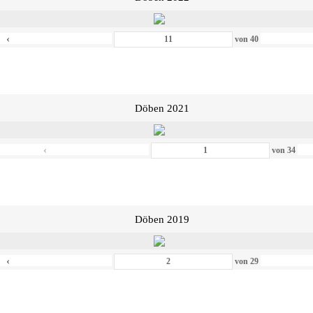
‹
von
40
Döben 2021
‹
von
34
Döben 2019
‹
von
29