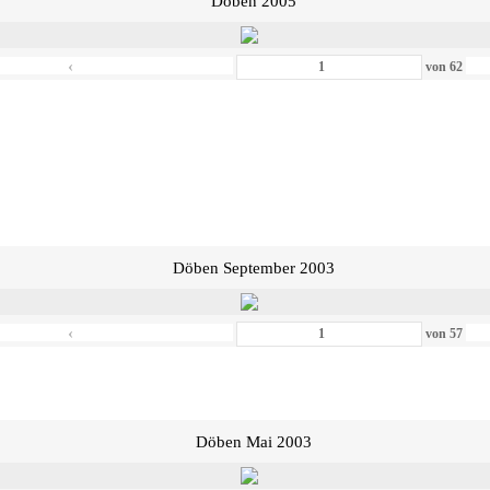
Döben 2005
‹
von
62
Döben September 2003
‹
von
57
Döben Mai 2003