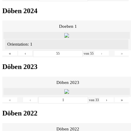
Döben 2024
Doeben 1
Orientation: 1
«
‹
›
»
von
55
Döben 2023
Döben 2023
«
‹
›
»
von
33
Döben 2022
Döben 2022