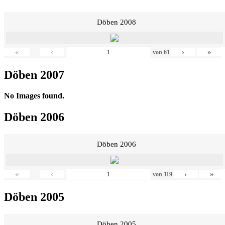
Döben 2008
«
‹
›
»
von
61
Döben 2007
No Images found.
Döben 2006
Döben 2006
«
‹
›
»
von
119
Döben 2005
Döben 2005