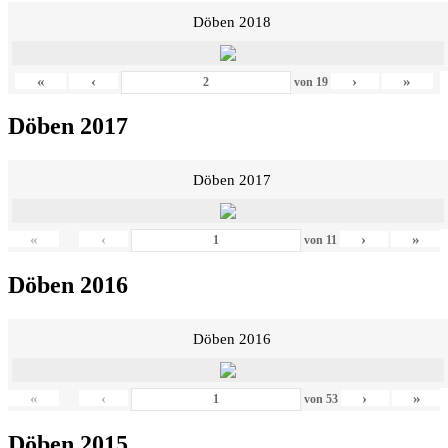
Döben 2018
«
‹
›
»
von
19
Döben 2017
Döben 2017
«
‹
›
»
von
11
Döben 2016
Döben 2016
«
‹
›
»
von
53
Döben 2015