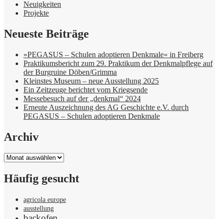
Neuigkeiten
Projekte
Neueste Beiträge
»PEGASUS – Schulen adoptieren Denkmale« in Freiberg
Praktikumsbericht zum 29. Praktikum der Denkmalpflege auf
der Burgruine Döben/Grimma
Kleinstes Museum – neue Ausstellung 2025
Ein Zeitzeuge berichtet vom Kriegsende
Messebesuch auf der „denkmal“ 2024
Erneute Auszeichnung des AG Geschichte e.V. durch
PEGASUS – Schulen adoptieren Denkmale
Archiv
Archiv
Häufig gesucht
agricola europe
ausstellung
backofen