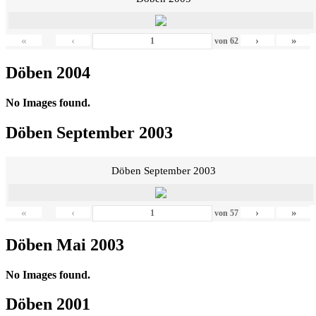
«
‹
›
»
von
62
Döben 2004
No Images found.
Döben September 2003
Döben September 2003
«
‹
›
»
von
57
Döben Mai 2003
No Images found.
Döben 2001