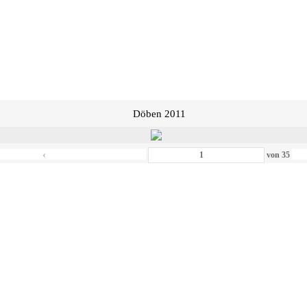
Döben 2011
‹
von
35