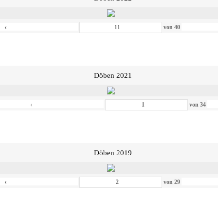
‹
von
40
Döben 2021
‹
von
34
Döben 2019
‹
von
29