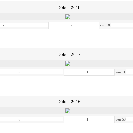
Döben 2018
‹
von
19
Döben 2017
‹
von
11
Döben 2016
‹
von
53