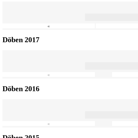
«
Döben 2017
«
Döben 2016
«
Döben 2015