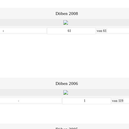
Döben 2008
‹
von
61
Döben 2006
‹
von
119