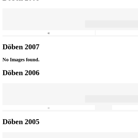
«
Döben 2007
No Images found.
Döben 2006
«
Döben 2005