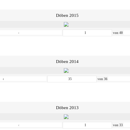
Döben 2015
‹
von
40
Döben 2014
‹
von
36
Döben 2013
‹
von
33