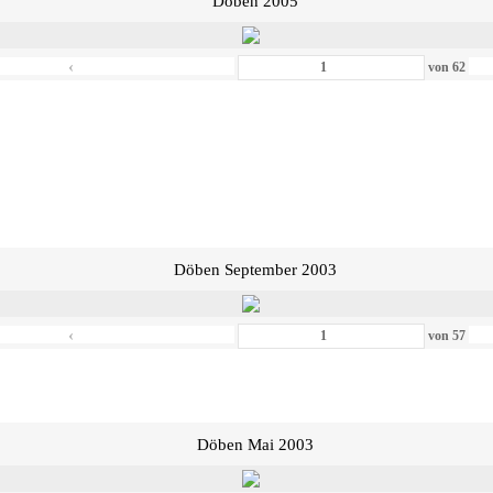
Döben 2005
‹
von
62
Döben September 2003
‹
von
57
Döben Mai 2003