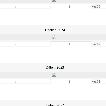
‹
von
39
Doeben 2024
‹
von
55
Döben 2023
‹
von
33
Döben 2022