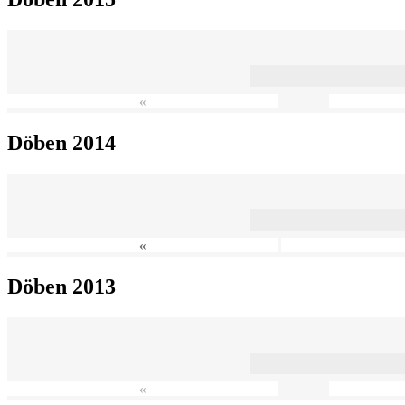
«
Döben 2014
«
Döben 2013
«