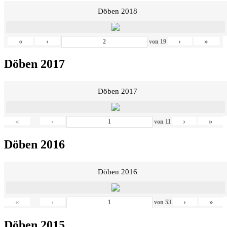
Döben 2018
«
‹
›
»
von
19
Döben 2017
Döben 2017
«
‹
›
»
von
11
Döben 2016
Döben 2016
«
‹
›
»
von
53
Döben 2015