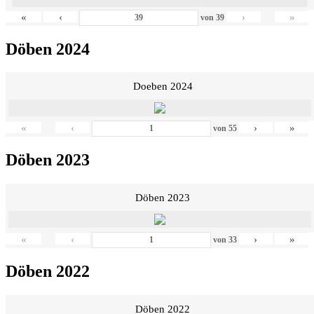
«
‹
›
»
von
39
Döben 2024
Doeben 2024
«
‹
›
»
von
55
Döben 2023
Döben 2023
«
‹
›
»
von
33
Döben 2022
Döben 2022