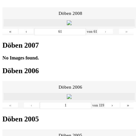
Döben 2008
«
‹
›
»
von
61
Döben 2007
No Images found.
Döben 2006
Döben 2006
«
‹
›
»
von
119
Döben 2005
Döben 2005