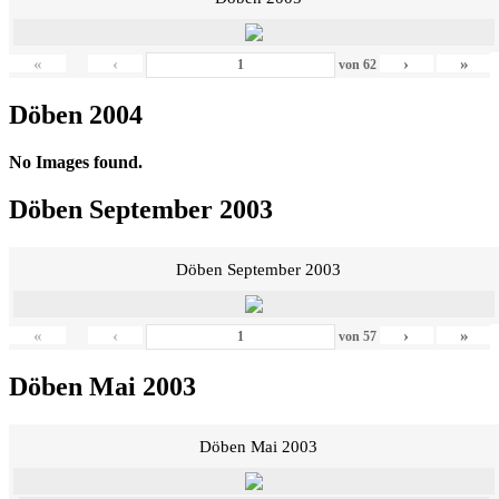
«
‹
›
»
von
62
Döben 2004
No Images found.
Döben September 2003
Döben September 2003
«
‹
›
»
von
57
Döben Mai 2003
Döben Mai 2003