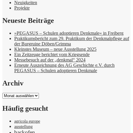
Neuigkeiten
Projekte
Neueste Beiträge
»PEGASUS – Schulen adoptieren Denkmale« in Freiberg
Praktikumsbericht zum 29. Praktikum der Denkmalpflege auf
der Burgruine Döben/Grimma
Kleinstes Museum – neue Ausstellung 2025
Ein Zeitzeuge berichtet vom Kriegsende
Messebesuch auf der „denkmal“ 2024
Erneute Auszeichnung des AG Geschichte e.V. durch
PEGASUS – Schulen adoptieren Denkmale
Archiv
Archiv
Häufig gesucht
agricola europe
ausstellung
backofen