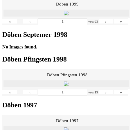
Döben 1999
«
‹
›
»
von
65
Döben Septemer 1998
No Images found.
Döben Pfingsten 1998
Döben Pfingsten 1998
«
‹
›
»
von
19
Döben 1997
Döben 1997