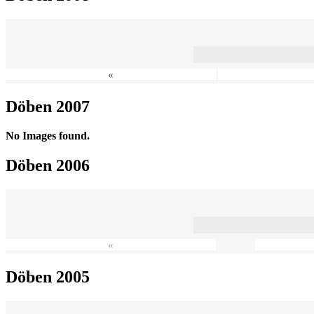
«
Döben 2007
No Images found.
Döben 2006
«
Döben 2005