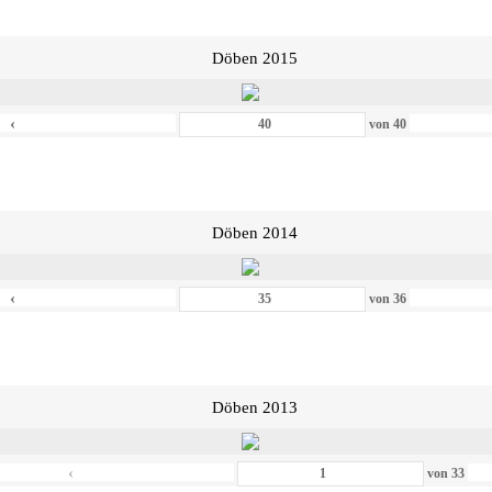
Döben 2015
‹
von
40
Döben 2014
‹
von
36
Döben 2013
‹
von
33