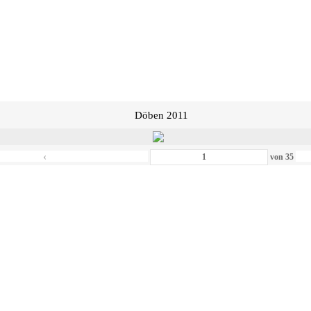
Döben 2011
‹
von
35