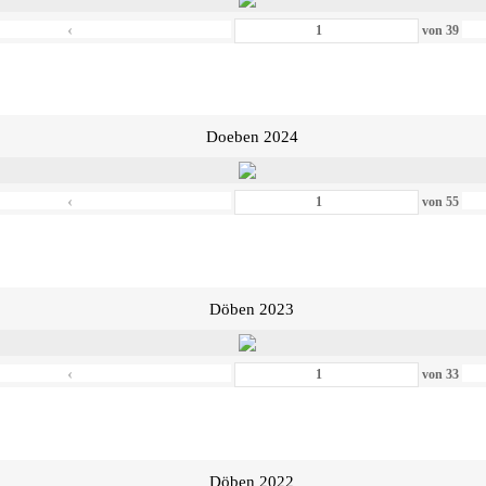
‹
von
39
Doeben 2024
‹
von
55
Döben 2023
‹
von
33
Döben 2022