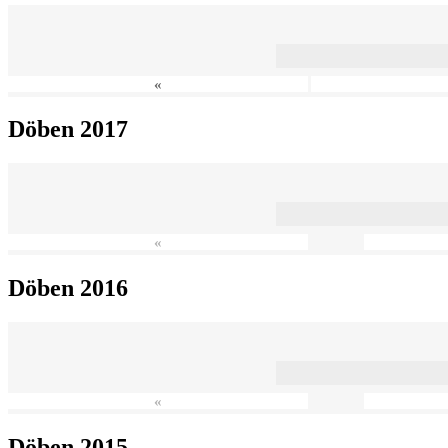
«
Döben 2017
«
Döben 2016
«
Döben 2015