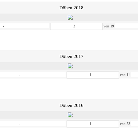
Döben 2018
‹
von
19
Döben 2017
‹
von
11
Döben 2016
‹
von
53