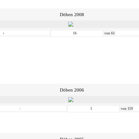
Döben 2008
‹
von
61
Döben 2006
‹
von
119