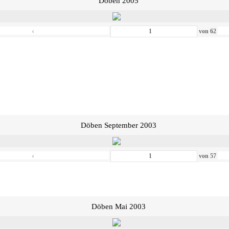
Döben 2005
‹
von
62
Döben September 2003
‹
von
57
Döben Mai 2003