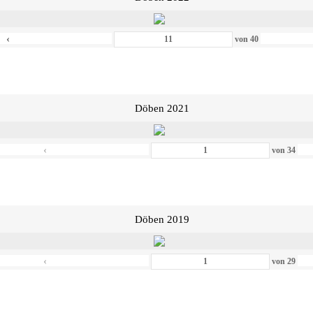
‹
von
40
Döben 2021
‹
von
34
Döben 2019
‹
von
29