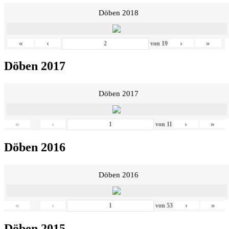
Döben 2018
«
‹
›
»
von
19
Döben 2017
Döben 2017
«
‹
›
»
von
11
Döben 2016
Döben 2016
«
‹
›
»
von
53
Döben 2015