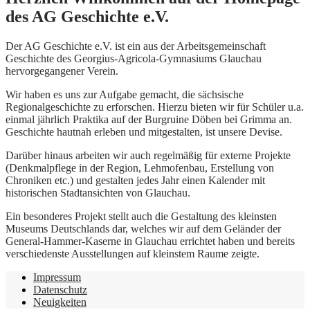
des AG Geschichte e.V.
Der AG Geschichte e.V. ist ein aus der Arbeitsgemeinschaft
Geschichte des Georgius-Agricola-Gymnasiums Glauchau
hervorgegangener Verein.
Wir haben es uns zur Aufgabe gemacht, die sächsische
Regionalgeschichte zu erforschen. Hierzu bieten wir für Schüler u.a.
einmal jährlich Praktika auf der Burgruine Döben bei Grimma an.
Geschichte hautnah erleben und mitgestalten, ist unsere Devise.
Darüber hinaus arbeiten wir auch regelmäßig für externe Projekte
(Denkmalpflege in der Region, Lehmofenbau, Erstellung von
Chroniken etc.) und gestalten jedes Jahr einen Kalender mit
historischen Stadtansichten von Glauchau.
Ein besonderes Projekt stellt auch die Gestaltung des kleinsten
Museums Deutschlands dar, welches wir auf dem Geländer der
General-Hammer-Kaserne in Glauchau errichtet haben und bereits
verschiedenste Ausstellungen auf kleinstem Raume zeigte.
Impressum
Datenschutz
Neuigkeiten