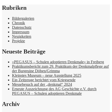
Rubriken
Bildergalerien
Chronik
Datenschutz
Impressum
Neuigkeiten
Projekte
Neueste Beiträge
»PEGASUS – Schulen adoptieren Denkmale« in Freiberg
Praktikumsbericht zum 29. Praktikum der Denkmalpflege auf
der Burgruine Döben/Grimma
Kleinstes Museum – neue Ausstellung 2025
Ein Zeitzeuge berichtet vom Kriegsende
Messebesuch auf der „denkmal“ 2024
Erneute Auszeichnung des AG Geschichte e.V. durch
PEGASUS – Schulen adoptieren Denkmale
Archiv