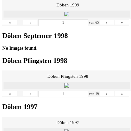
Döben 1999
«
‹
›
»
von
65
Döben Septemer 1998
No Images found.
Döben Pfingsten 1998
Döben Pfingsten 1998
«
‹
›
»
von
19
Döben 1997
Döben 1997