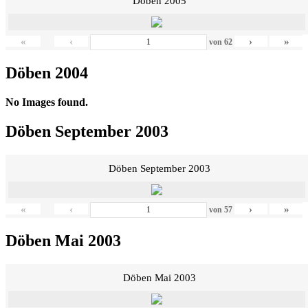
Döben 2005
«
‹
›
»
von
62
Döben 2004
No Images found.
Döben September 2003
Döben September 2003
«
‹
›
»
von
57
Döben Mai 2003
Döben Mai 2003