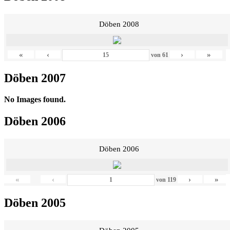
Döben 2008
«
‹
›
»
von
61
Döben 2007
No Images found.
Döben 2006
Döben 2006
«
‹
›
»
von
119
Döben 2005