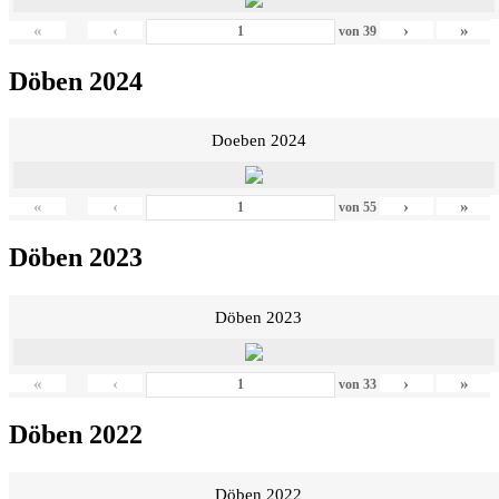
«
‹
›
»
von
39
Döben 2024
Doeben 2024
«
‹
›
»
von
55
Döben 2023
Döben 2023
«
‹
›
»
von
33
Döben 2022
Döben 2022