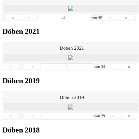
«
‹
›
»
von
40
Döben 2021
Döben 2021
«
‹
›
»
von
34
Döben 2019
Döben 2019
«
‹
›
»
von
29
Döben 2018