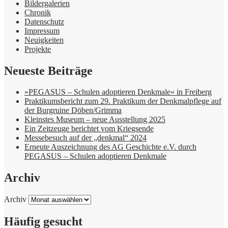
Bildergalerien
Chronik
Datenschutz
Impressum
Neuigkeiten
Projekte
Neueste Beiträge
»PEGASUS – Schulen adoptieren Denkmale« in Freiberg
Praktikumsbericht zum 29. Praktikum der Denkmalpflege auf
der Burgruine Döben/Grimma
Kleinstes Museum – neue Ausstellung 2025
Ein Zeitzeuge berichtet vom Kriegsende
Messebesuch auf der „denkmal“ 2024
Erneute Auszeichnung des AG Geschichte e.V. durch
PEGASUS – Schulen adoptieren Denkmale
Archiv
Archiv
Häufig gesucht