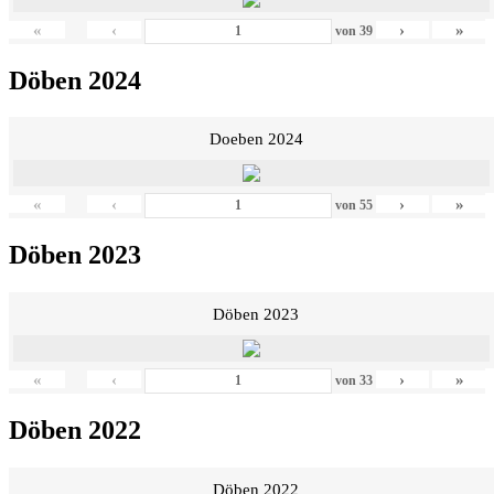
«
‹
›
»
von
39
Döben 2024
Doeben 2024
«
‹
›
»
von
55
Döben 2023
Döben 2023
«
‹
›
»
von
33
Döben 2022
Döben 2022