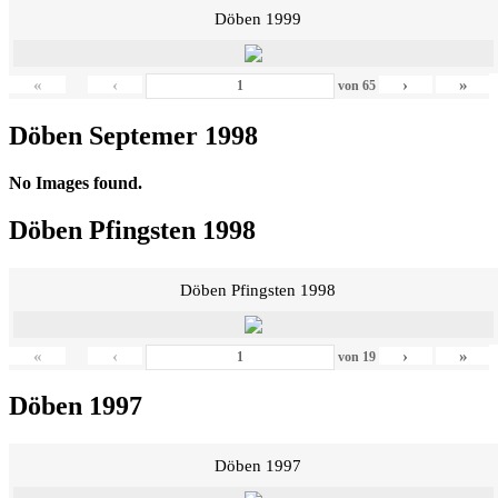
Döben 1999
«
‹
›
»
von
65
Döben Septemer 1998
No Images found.
Döben Pfingsten 1998
Döben Pfingsten 1998
«
‹
›
»
von
19
Döben 1997
Döben 1997