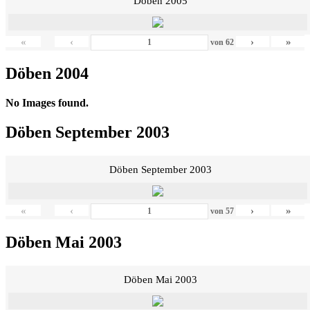
Döben 2005
«
‹
›
»
von
62
Döben 2004
No Images found.
Döben September 2003
Döben September 2003
«
‹
›
»
von
57
Döben Mai 2003
Döben Mai 2003