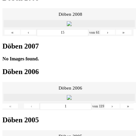
Döben 2008
«
‹
›
»
von
61
Döben 2007
No Images found.
Döben 2006
Döben 2006
«
‹
›
»
von
119
Döben 2005