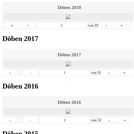
Döben 2018
«
‹
›
»
von
19
Döben 2017
Döben 2017
«
‹
›
»
von
11
Döben 2016
Döben 2016
«
‹
›
»
von
53
Döben 2015