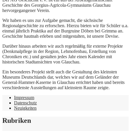
Geschichte des Georgius-Agricola-Gymnasiums Glauchau
hervorgegangener Verein.
Wir haben es uns zur Aufgabe gemacht, die sächsische
Regionalgeschichte zu erforschen. Hierzu bieten wir für Schüler u.a.
einmal jährlich Praktika auf der Burgruine Döben bei Grimma an.
Geschichte hautnah erleben und mitgestalten, ist unsere Devise.
Darüber hinaus arbeiten wir auch regelmäßig für externe Projekte
(Denkmalpflege in der Region, Lehmofenbau, Erstellung von
Chroniken etc.) und gestalten jedes Jahr einen Kalender mit
historischen Stadtansichten von Glauchau.
Ein besonderes Projekt stellt auch die Gestaltung des kleinsten
Museums Deutschlands dar, welches wir auf dem Geländer der
General-Hammer-Kaserne in Glauchau errichtet haben und bereits
verschiedenste Ausstellungen auf kleinstem Raume zeigte.
Impressum
Datenschutz
Neuigkeiten
Rubriken