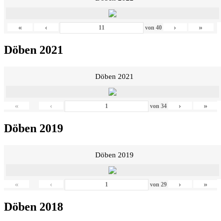
«
‹
›
»
von
40
Döben 2021
Döben 2021
«
‹
›
»
von
34
Döben 2019
Döben 2019
«
‹
›
»
von
29
Döben 2018