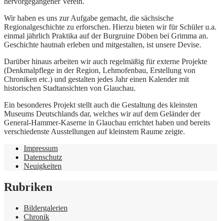
hervorgegangener Verein.
Wir haben es uns zur Aufgabe gemacht, die sächsische
Regionalgeschichte zu erforschen. Hierzu bieten wir für Schüler u.a.
einmal jährlich Praktika auf der Burgruine Döben bei Grimma an.
Geschichte hautnah erleben und mitgestalten, ist unsere Devise.
Darüber hinaus arbeiten wir auch regelmäßig für externe Projekte
(Denkmalpflege in der Region, Lehmofenbau, Erstellung von
Chroniken etc.) und gestalten jedes Jahr einen Kalender mit
historischen Stadtansichten von Glauchau.
Ein besonderes Projekt stellt auch die Gestaltung des kleinsten
Museums Deutschlands dar, welches wir auf dem Geländer der
General-Hammer-Kaserne in Glauchau errichtet haben und bereits
verschiedenste Ausstellungen auf kleinstem Raume zeigte.
Impressum
Datenschutz
Neuigkeiten
Rubriken
Bildergalerien
Chronik