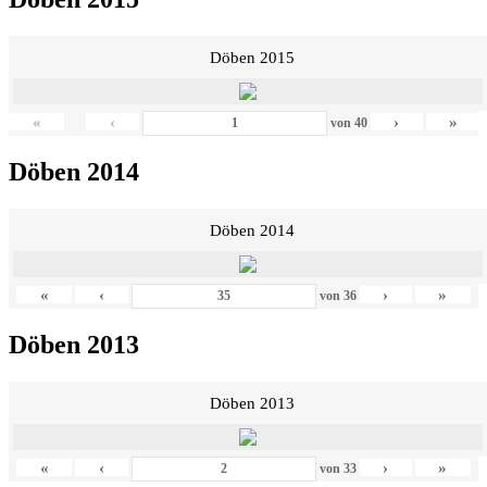
Döben 2015
«
‹
›
»
von
40
Döben 2014
Döben 2014
«
‹
›
»
von
36
Döben 2013
Döben 2013
«
‹
›
»
von
33