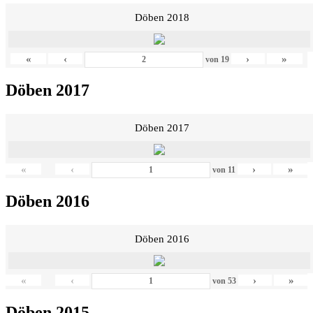
Döben 2018
«
‹
›
»
von
19
Döben 2017
Döben 2017
«
‹
›
»
von
11
Döben 2016
Döben 2016
«
‹
›
»
von
53
Döben 2015