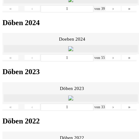
«
‹
›
»
von
39
Döben 2024
Doeben 2024
«
‹
›
»
von
55
Döben 2023
Döben 2023
«
‹
›
»
von
33
Döben 2022
Döben 2022