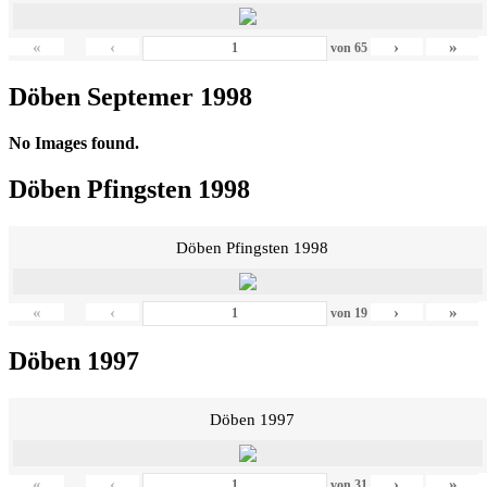
«
‹
›
»
von
65
Döben Septemer 1998
No Images found.
Döben Pfingsten 1998
Döben Pfingsten 1998
«
‹
›
»
von
19
Döben 1997
Döben 1997
«
‹
›
»
von
31