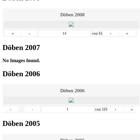
Döben 2008
«
‹
›
»
von
61
Döben 2007
No Images found.
Döben 2006
Döben 2006
«
‹
›
»
von
119
Döben 2005