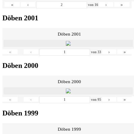
«
‹
›
»
von
16
Döben 2001
Döben 2001
«
‹
›
»
von
33
Döben 2000
Döben 2000
«
‹
›
»
von
95
Döben 1999
Döben 1999