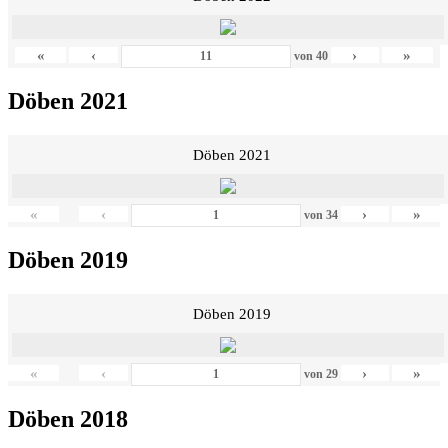
«
‹
›
»
von
40
Döben 2021
Döben 2021
«
‹
›
»
von
34
Döben 2019
Döben 2019
«
‹
›
»
von
29
Döben 2018