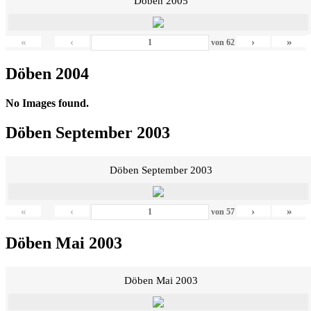
Döben 2005
«
‹
›
»
von
62
Döben 2004
No Images found.
Döben September 2003
Döben September 2003
«
‹
›
»
von
57
Döben Mai 2003
Döben Mai 2003