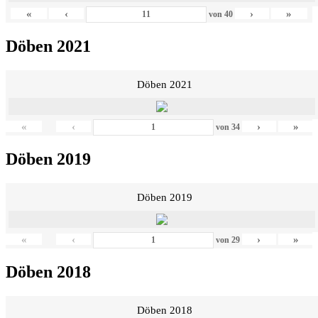
«
‹
›
»
von
40
Döben 2021
Döben 2021
«
‹
›
»
von
34
Döben 2019
Döben 2019
«
‹
›
»
von
29
Döben 2018
Döben 2018