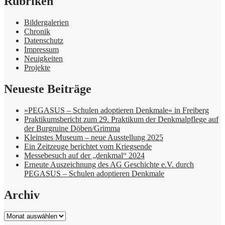
Rubriken
Bildergalerien
Chronik
Datenschutz
Impressum
Neuigkeiten
Projekte
Neueste Beiträge
»PEGASUS – Schulen adoptieren Denkmale« in Freiberg
Praktikumsbericht zum 29. Praktikum der Denkmalpflege auf
der Burgruine Döben/Grimma
Kleinstes Museum – neue Ausstellung 2025
Ein Zeitzeuge berichtet vom Kriegsende
Messebesuch auf der „denkmal“ 2024
Erneute Auszeichnung des AG Geschichte e.V. durch
PEGASUS – Schulen adoptieren Denkmale
Archiv
Archiv