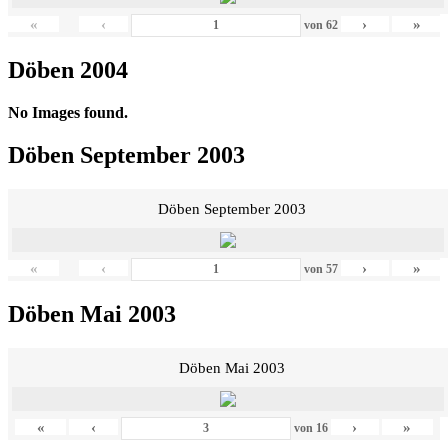
«
‹
›
»
von
62
Döben 2004
No Images found.
Döben September 2003
Döben September 2003
«
‹
›
»
von
57
Döben Mai 2003
Döben Mai 2003
«
‹
›
»
von
16