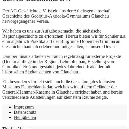
Der AG Geschichte e.V. ist ein aus der Arbeitsgemeinschaft
Geschichte des Georgius-Agricola-Gymnasiums Glauchau
hervorgegangener Verein.
Wir haben es uns zur Aufgabe gemacht, die sächsische
Regionalgeschichte zu erforschen. Hierzu bieten wir für Schüler u.a.
einmal jährlich Praktika auf der Burgruine Döben bei Grimma an.
Geschichte hautnah erleben und mitgestalten, ist unsere Devise.
Darüber hinaus arbeiten wir auch regelmäßig für externe Projekte
(Denkmalpflege in der Region, Lehmofenbau, Erstellung von
Chroniken etc.) und gestalten jedes Jahr einen Kalender mit
historischen Stadtansichten von Glauchau.
Ein besonderes Projekt stellt auch die Gestaltung des kleinsten
Museums Deutschlands dar, welches wir auf dem Geländer der
General-Hammer-Kaserne in Glauchau errichtet haben und bereits
verschiedenste Ausstellungen auf kleinstem Raume zeigte.
Impressum
Datenschutz
Neuigkeiten