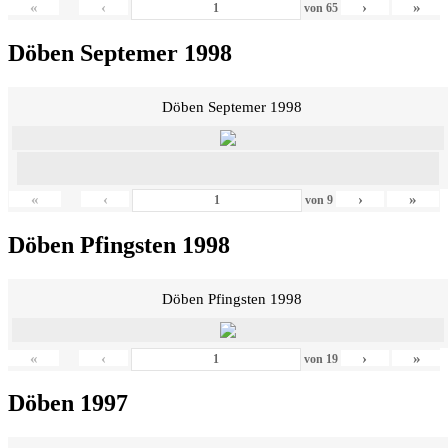
«
‹
›
»
von
65
Döben Septemer 1998
Döben Septemer 1998
«
‹
›
»
von
9
Döben Pfingsten 1998
Döben Pfingsten 1998
«
‹
›
»
von
19
Döben 1997