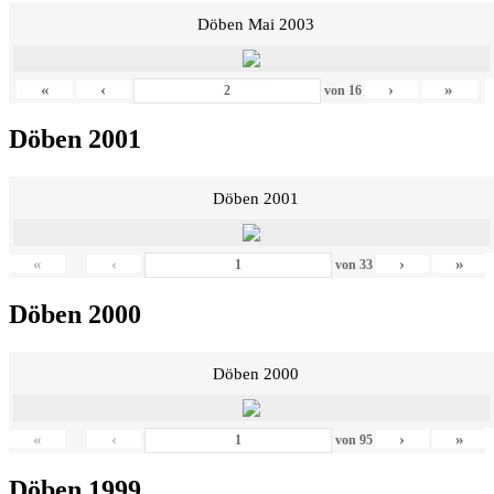
Döben Mai 2003
«
‹
›
»
von
16
Döben 2001
Döben 2001
«
‹
›
»
von
33
Döben 2000
Döben 2000
«
‹
›
»
von
95
Döben 1999