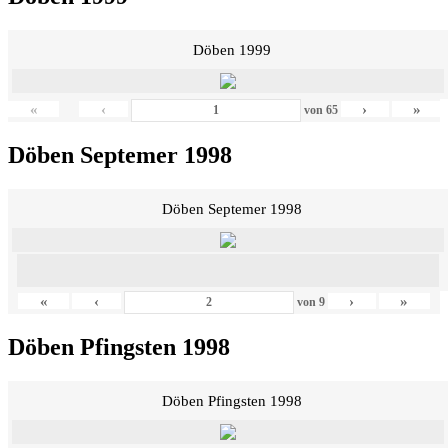
Döben 1999
«
‹
›
»
von
65
Döben Septemer 1998
Döben Septemer 1998
«
‹
›
»
von
9
Döben Pfingsten 1998
Döben Pfingsten 1998