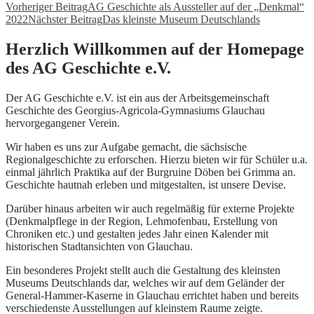
Vorheriger Beitrag
AG Geschichte als Aussteller auf der „Denkmal“
2022
Nächster Beitrag
Das kleinste Museum Deutschlands
Herzlich Willkommen auf der Homepage
des AG Geschichte e.V.
Der AG Geschichte e.V. ist ein aus der Arbeitsgemeinschaft
Geschichte des Georgius-Agricola-Gymnasiums Glauchau
hervorgegangener Verein.
Wir haben es uns zur Aufgabe gemacht, die sächsische
Regionalgeschichte zu erforschen. Hierzu bieten wir für Schüler u.a.
einmal jährlich Praktika auf der Burgruine Döben bei Grimma an.
Geschichte hautnah erleben und mitgestalten, ist unsere Devise.
Darüber hinaus arbeiten wir auch regelmäßig für externe Projekte
(Denkmalpflege in der Region, Lehmofenbau, Erstellung von
Chroniken etc.) und gestalten jedes Jahr einen Kalender mit
historischen Stadtansichten von Glauchau.
Ein besonderes Projekt stellt auch die Gestaltung des kleinsten
Museums Deutschlands dar, welches wir auf dem Geländer der
General-Hammer-Kaserne in Glauchau errichtet haben und bereits
verschiedenste Ausstellungen auf kleinstem Raume zeigte.