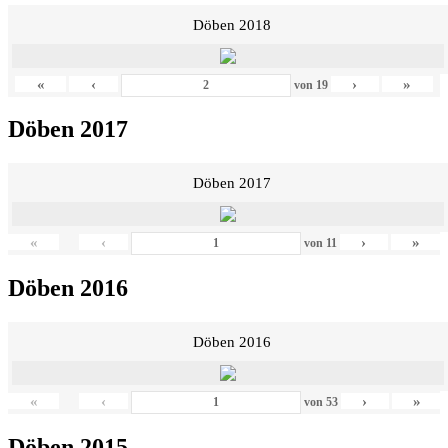
Döben 2018
«
‹
›
»
von
19
Döben 2017
Döben 2017
«
‹
›
»
von
11
Döben 2016
Döben 2016
«
‹
›
»
von
53
Döben 2015