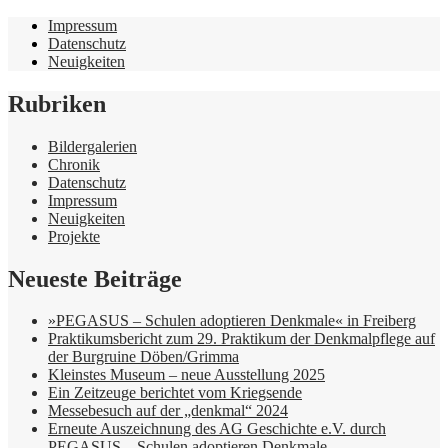
Impressum
Datenschutz
Neuigkeiten
Rubriken
Bildergalerien
Chronik
Datenschutz
Impressum
Neuigkeiten
Projekte
Neueste Beiträge
»PEGASUS – Schulen adoptieren Denkmale« in Freiberg
Praktikumsbericht zum 29. Praktikum der Denkmalpflege auf
der Burgruine Döben/Grimma
Kleinstes Museum – neue Ausstellung 2025
Ein Zeitzeuge berichtet vom Kriegsende
Messebesuch auf der „denkmal“ 2024
Erneute Auszeichnung des AG Geschichte e.V. durch
PEGASUS – Schulen adoptieren Denkmale