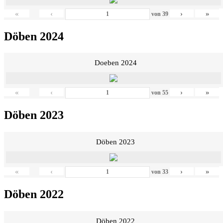
«
‹
›
»
von
39
Döben 2024
Doeben 2024
«
‹
›
»
von
55
Döben 2023
Döben 2023
«
‹
›
»
von
33
Döben 2022
Döben 2022