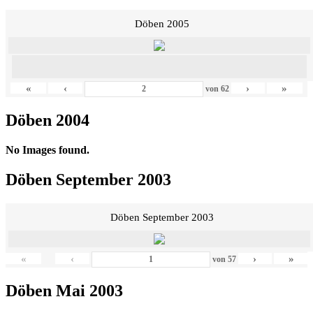
Döben 2005
«
‹
›
»
von
62
Döben 2004
No Images found.
Döben September 2003
Döben September 2003
«
‹
›
»
von
57
Döben Mai 2003