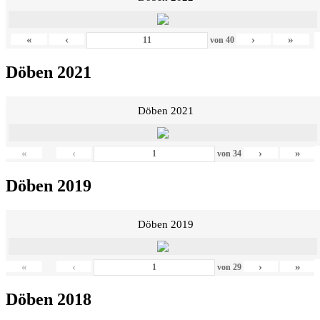
«
‹
›
»
von
40
Döben 2021
Döben 2021
«
‹
›
»
von
34
Döben 2019
Döben 2019
«
‹
›
»
von
29
Döben 2018