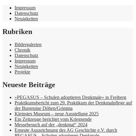
Impressum
Datenschutz
Neuigkeiten
Rubriken
Bildergalerien
Chronik
Datenschutz
Impressum
Neuigkeiten
Projekte
Neueste Beiträge
»PEGASUS – Schulen adoptieren Denkmale« in Freiberg
Praktikumsbericht zum 29. Praktikum der Denkmalpflege auf
der Burgruine Döben/Grimma
Kleinstes Museum – neue Ausstellung 2025
Ein Zeitzeuge berichtet vom Kriegsende
Messebesuch auf der „denkmal“ 2024
Erneute Auszeichnung des AG Geschichte e.V. durch
PEGASUS – Schulen adoptieren Denkmale