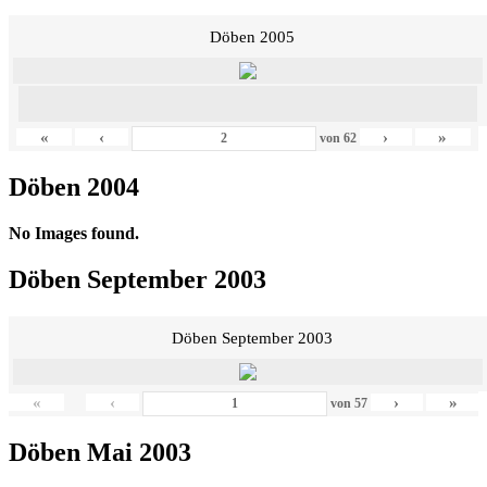
Döben 2005
«
‹
›
»
von
62
Döben 2004
No Images found.
Döben September 2003
Döben September 2003
«
‹
›
»
von
57
Döben Mai 2003