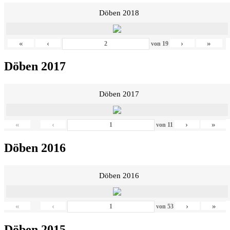
Döben 2018
«
‹
›
»
von
19
Döben 2017
Döben 2017
«
‹
›
»
von
11
Döben 2016
Döben 2016
«
‹
›
»
von
53
Döben 2015