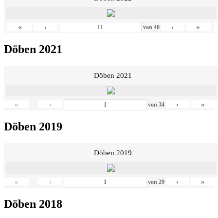
«
‹
›
»
von
40
Döben 2021
Döben 2021
«
‹
›
»
von
34
Döben 2019
Döben 2019
«
‹
›
»
von
29
Döben 2018