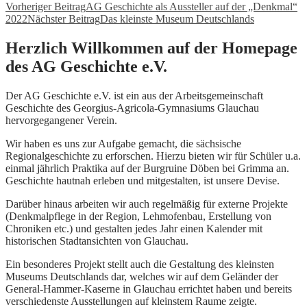
Vorheriger Beitrag
AG Geschichte als Aussteller auf der „Denkmal“
2022
Nächster Beitrag
Das kleinste Museum Deutschlands
Herzlich Willkommen auf der Homepage
des AG Geschichte e.V.
Der AG Geschichte e.V. ist ein aus der Arbeitsgemeinschaft
Geschichte des Georgius-Agricola-Gymnasiums Glauchau
hervorgegangener Verein.
Wir haben es uns zur Aufgabe gemacht, die sächsische
Regionalgeschichte zu erforschen. Hierzu bieten wir für Schüler u.a.
einmal jährlich Praktika auf der Burgruine Döben bei Grimma an.
Geschichte hautnah erleben und mitgestalten, ist unsere Devise.
Darüber hinaus arbeiten wir auch regelmäßig für externe Projekte
(Denkmalpflege in der Region, Lehmofenbau, Erstellung von
Chroniken etc.) und gestalten jedes Jahr einen Kalender mit
historischen Stadtansichten von Glauchau.
Ein besonderes Projekt stellt auch die Gestaltung des kleinsten
Museums Deutschlands dar, welches wir auf dem Geländer der
General-Hammer-Kaserne in Glauchau errichtet haben und bereits
verschiedenste Ausstellungen auf kleinstem Raume zeigte.