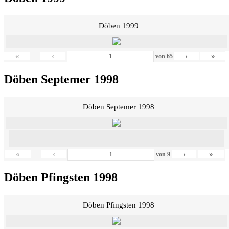
Döben 1999
«
‹
›
»
von
65
Döben Septemer 1998
Döben Septemer 1998
«
‹
›
»
von
9
Döben Pfingsten 1998
Döben Pfingsten 1998