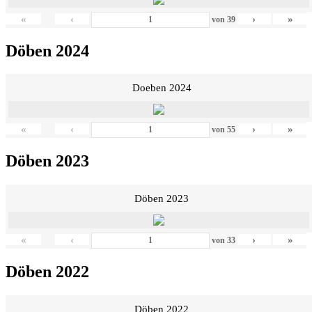
«
‹
›
»
von
39
Döben 2024
Doeben 2024
«
‹
›
»
von
55
Döben 2023
Döben 2023
«
‹
›
»
von
33
Döben 2022
Döben 2022