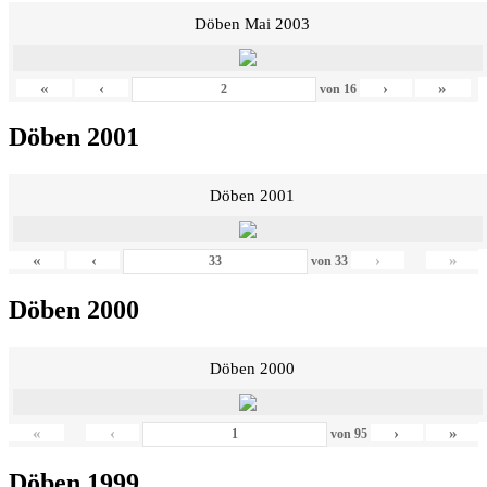
Döben Mai 2003
«
‹
›
»
von
16
Döben 2001
Döben 2001
«
‹
›
»
von
33
Döben 2000
Döben 2000
«
‹
›
»
von
95
Döben 1999