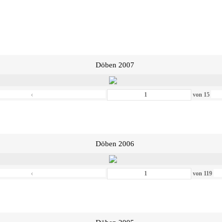
Döben 2007
‹
von
15
Döben 2006
‹
von
119