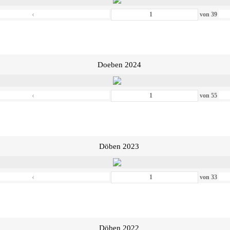
‹
von
39
Doeben 2024
‹
von
55
Döben 2023
‹
von
33
Döben 2022