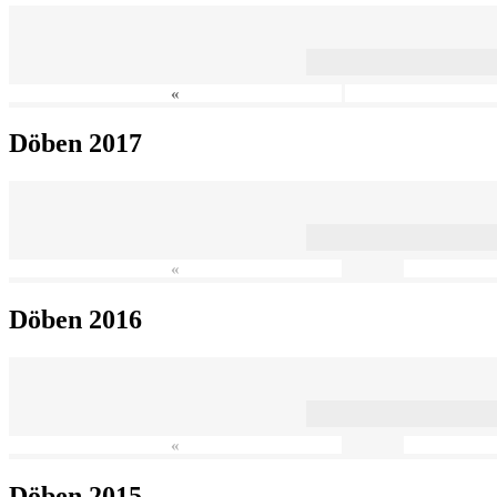
«
Döben 2017
«
Döben 2016
«
Döben 2015