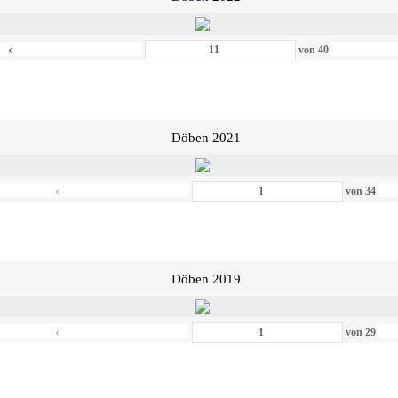
‹
von
40
Döben 2021
‹
von
34
Döben 2019
‹
von
29