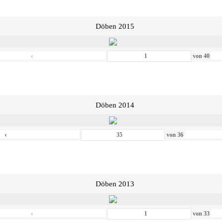
Döben 2015
‹
von
40
Döben 2014
‹
von
36
Döben 2013
‹
von
33