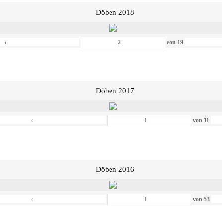
Döben 2018
‹
von
19
Döben 2017
‹
von
11
Döben 2016
‹
von
53