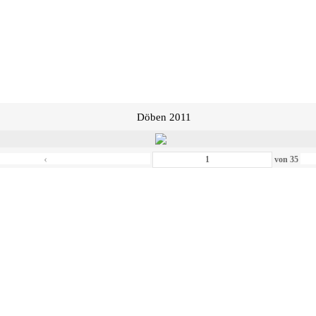
Döben 2011
‹
von
35