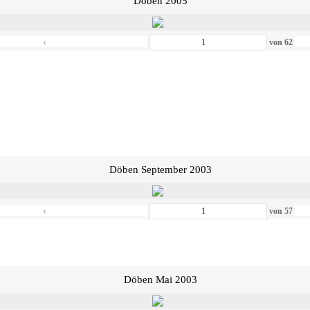
Döben 2005
‹
von
62
Döben September 2003
‹
von
57
Döben Mai 2003