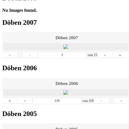
No Images found.
Döben 2007
Döben 2007
«
‹
›
»
von
15
Döben 2006
Döben 2006
«
‹
›
»
von
119
Döben 2005