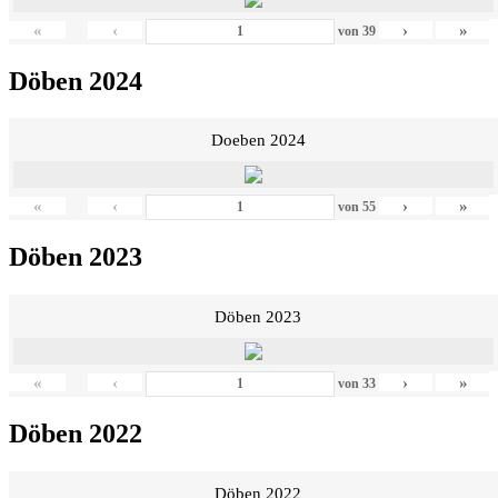
«
‹
›
»
von
39
Döben 2024
Doeben 2024
«
‹
›
»
von
55
Döben 2023
Döben 2023
«
‹
›
»
von
33
Döben 2022
Döben 2022