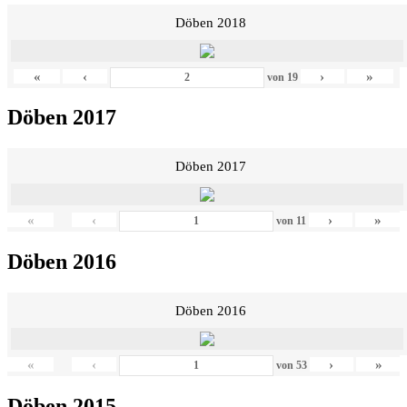
Döben 2018
«
‹
›
»
von
19
Döben 2017
Döben 2017
«
‹
›
»
von
11
Döben 2016
Döben 2016
«
‹
›
»
von
53
Döben 2015