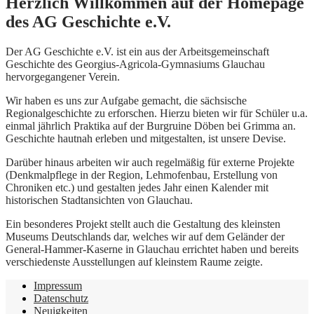
Herzlich Willkommen auf der Homepage
des AG Geschichte e.V.
Der AG Geschichte e.V. ist ein aus der Arbeitsgemeinschaft
Geschichte des Georgius-Agricola-Gymnasiums Glauchau
hervorgegangener Verein.
Wir haben es uns zur Aufgabe gemacht, die sächsische
Regionalgeschichte zu erforschen. Hierzu bieten wir für Schüler u.a.
einmal jährlich Praktika auf der Burgruine Döben bei Grimma an.
Geschichte hautnah erleben und mitgestalten, ist unsere Devise.
Darüber hinaus arbeiten wir auch regelmäßig für externe Projekte
(Denkmalpflege in der Region, Lehmofenbau, Erstellung von
Chroniken etc.) und gestalten jedes Jahr einen Kalender mit
historischen Stadtansichten von Glauchau.
Ein besonderes Projekt stellt auch die Gestaltung des kleinsten
Museums Deutschlands dar, welches wir auf dem Geländer der
General-Hammer-Kaserne in Glauchau errichtet haben und bereits
verschiedenste Ausstellungen auf kleinstem Raume zeigte.
Impressum
Datenschutz
Neuigkeiten