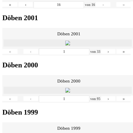
«
‹
›
»
von
16
Döben 2001
Döben 2001
«
‹
›
»
von
33
Döben 2000
Döben 2000
«
‹
›
»
von
95
Döben 1999
Döben 1999