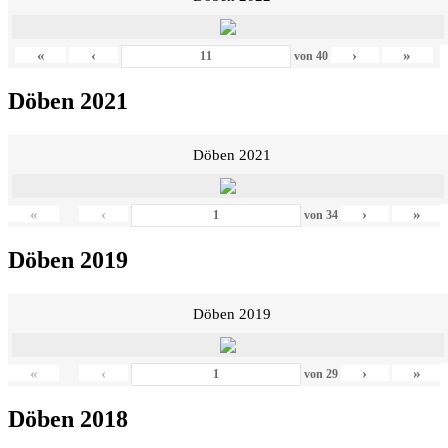
«
‹
›
»
von
40
Döben 2021
Döben 2021
«
‹
›
»
von
34
Döben 2019
Döben 2019
«
‹
›
»
von
29
Döben 2018