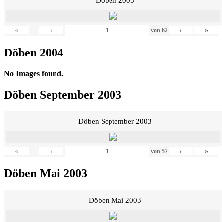
Döben 2005
«
‹
›
»
von
62
Döben 2004
No Images found.
Döben September 2003
Döben September 2003
«
‹
›
»
von
57
Döben Mai 2003
Döben Mai 2003