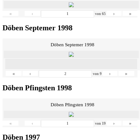
«
‹
›
»
von
65
Döben Septemer 1998
Döben Septemer 1998
«
‹
›
»
von
9
Döben Pfingsten 1998
Döben Pfingsten 1998
«
‹
›
»
von
19
Döben 1997