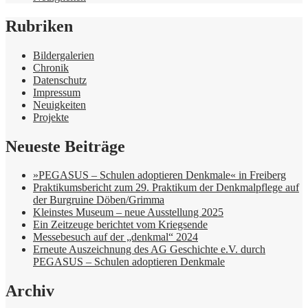
Rubriken
Bildergalerien
Chronik
Datenschutz
Impressum
Neuigkeiten
Projekte
Neueste Beiträge
»PEGASUS – Schulen adoptieren Denkmale« in Freiberg
Praktikumsbericht zum 29. Praktikum der Denkmalpflege auf
der Burgruine Döben/Grimma
Kleinstes Museum – neue Ausstellung 2025
Ein Zeitzeuge berichtet vom Kriegsende
Messebesuch auf der „denkmal“ 2024
Erneute Auszeichnung des AG Geschichte e.V. durch
PEGASUS – Schulen adoptieren Denkmale
Archiv