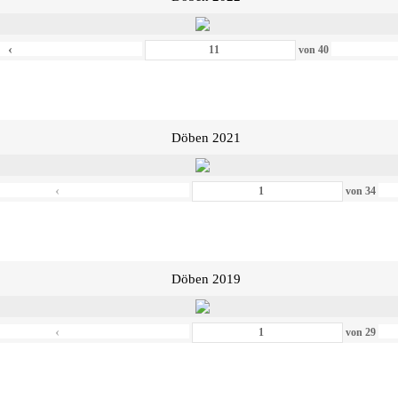
‹
von
40
Döben 2021
‹
von
34
Döben 2019
‹
von
29