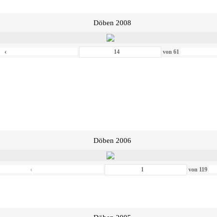
Döben 2008
‹
von
61
Döben 2006
‹
von
119