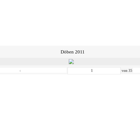
Döben 2011
‹
von
35