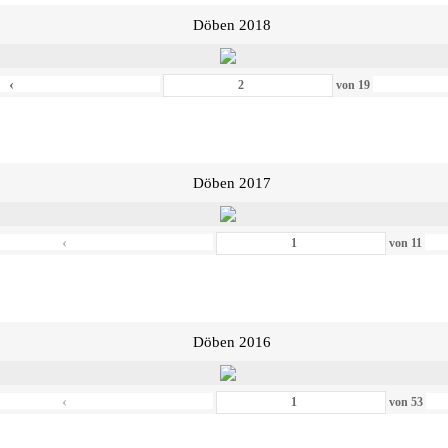
Döben 2018
‹
von
19
Döben 2017
‹
von
11
Döben 2016
‹
von
53