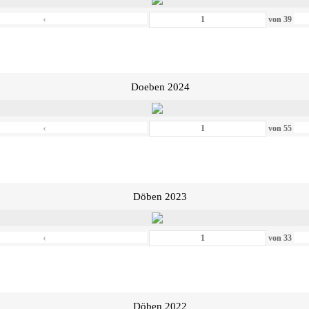
‹
von
39
Doeben 2024
‹
von
55
Döben 2023
‹
von
33
Döben 2022