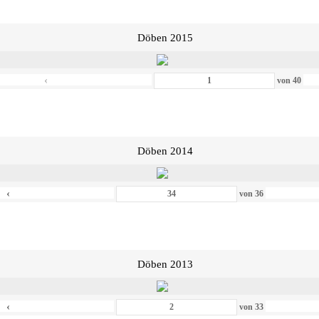
Döben 2015
‹
von
40
Döben 2014
‹
von
36
Döben 2013
‹
von
33