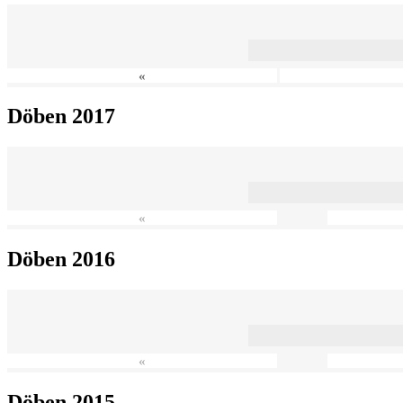
«
Döben 2017
«
Döben 2016
«
Döben 2015