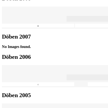
«
Döben 2007
No Images found.
Döben 2006
«
Döben 2005