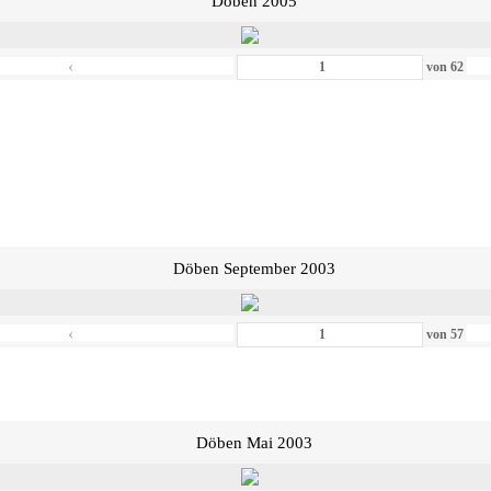
Döben 2005
‹
von
62
Döben September 2003
‹
von
57
Döben Mai 2003