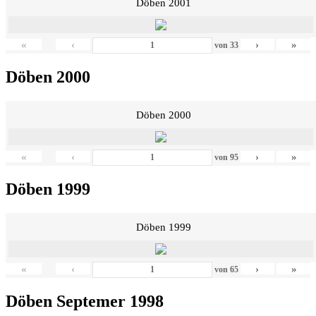
Döben 2001
«
‹
›
»
von
33
Döben 2000
Döben 2000
«
‹
›
»
von
95
Döben 1999
Döben 1999
«
‹
›
»
von
65
Döben Septemer 1998