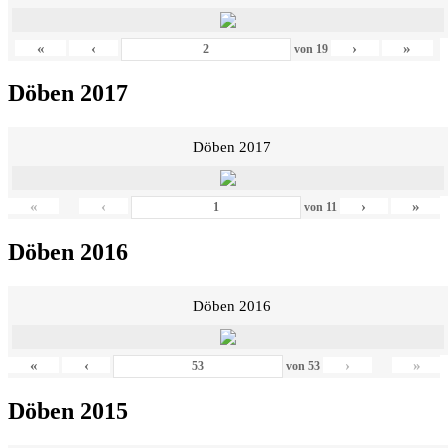
«
‹
›
»
von
19
Döben 2017
Döben 2017
«
‹
›
»
von
11
Döben 2016
Döben 2016
«
‹
›
»
von
53
Döben 2015