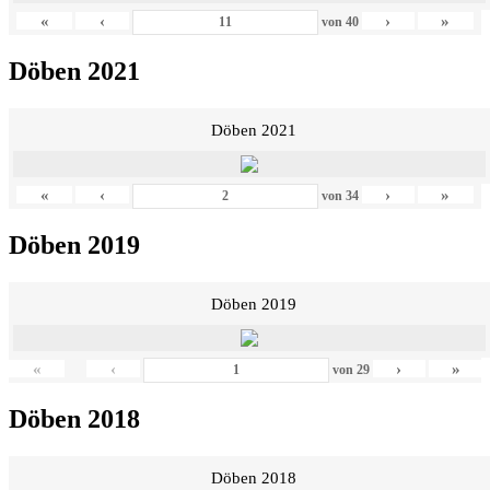
«
‹
›
»
von
40
Döben 2021
Döben 2021
«
‹
›
»
von
34
Döben 2019
Döben 2019
«
‹
›
»
von
29
Döben 2018
Döben 2018