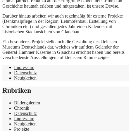
einmal jährlich Praktika auf der Burgruine Döben bei Grimma an.
Geschichte hautnah erleben und mitgestalten, ist unsere Devise.
Darüber hinaus arbeiten wir auch regelmäßig für externe Projekte
(Denkmalpflege in der Region, Lehmofenbau, Erstellung von
Chroniken etc.) und gestalten jedes Jahr einen Kalender mit
historischen Stadtansichten von Glauchau.
Ein besonderes Projekt stellt auch die Gestaltung des kleinsten
Museums Deutschlands dar, welches wir auf dem Geländer der
General-Hammer-Kaserne in Glauchau errichtet haben und bereits
verschiedenste Ausstellungen auf kleinstem Raume zeigte.
Impressum
Datenschutz
Neuigkeiten
Rubriken
Bildergalerien
Chronik
Datenschutz
Impressum
Neuigkeiten
Projekte