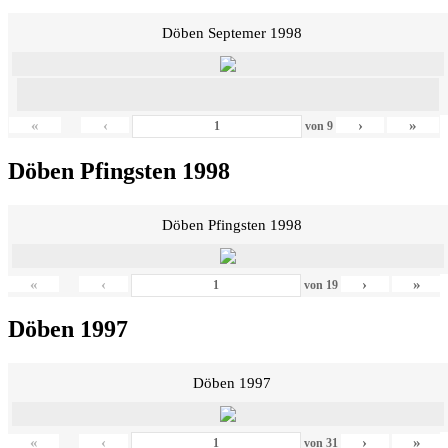
Döben Septemer 1998
«
‹
›
»
von
9
Döben Pfingsten 1998
Döben Pfingsten 1998
«
‹
›
»
von
19
Döben 1997
Döben 1997
«
‹
›
»
von
31