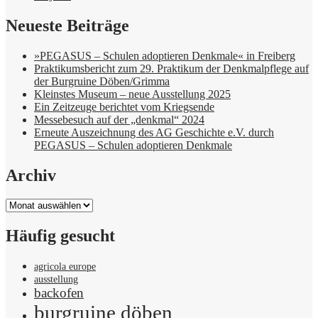
Neueste Beiträge
»PEGASUS – Schulen adoptieren Denkmale« in Freiberg
Praktikumsbericht zum 29. Praktikum der Denkmalpflege auf
der Burgruine Döben/Grimma
Kleinstes Museum – neue Ausstellung 2025
Ein Zeitzeuge berichtet vom Kriegsende
Messebesuch auf der „denkmal“ 2024
Erneute Auszeichnung des AG Geschichte e.V. durch
PEGASUS – Schulen adoptieren Denkmale
Archiv
Archiv
Häufig gesucht
agricola europe
ausstellung
backofen
burgruine döben