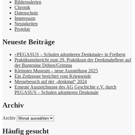
Bildergalerien
Chronik
Datenschutz
Impressum
Neuigkeiten
Projekte
Neueste Beiträge
»PEGASUS – Schulen adoptieren Denkmale« in Freiberg
Praktikumsbericht zum 29. Praktikum der Denkmalpflege auf
der Burgruine Döben/Grimma
Kleinstes Museum – neue Ausstellung 2025
Ein Zeitzeuge berichtet vom Kriegsende
Messebesuch auf der „denkmal“ 2024
Erneute Auszeichnung des AG Geschichte e.V. durch
PEGASUS – Schulen adoptieren Denkmale
Archiv
Archiv
Häufig gesucht