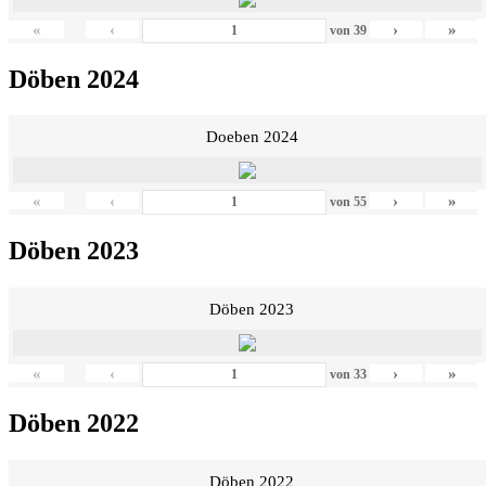
«
‹
›
»
von
39
Döben 2024
Doeben 2024
«
‹
›
»
von
55
Döben 2023
Döben 2023
«
‹
›
»
von
33
Döben 2022
Döben 2022