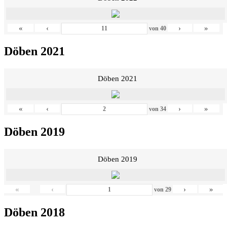
«
‹
›
»
von
40
Döben 2021
Döben 2021
«
‹
›
»
von
34
Döben 2019
Döben 2019
«
‹
›
»
von
29
Döben 2018