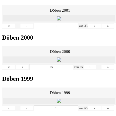
Döben 2001
«
‹
›
»
von
33
Döben 2000
Döben 2000
«
‹
›
»
von
95
Döben 1999
Döben 1999
«
‹
›
»
von
65