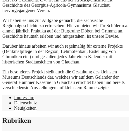
Geschichte des Georgius-Agricola-Gymnasiums Glauchau
hervorgegangener Verein.
Wir haben es uns zur Aufgabe gemacht, die sächsische
Regionalgeschichte zu erforschen. Hierzu bieten wir für Schüler u.a.
einmal jährlich Praktika auf der Burgruine Döben bei Grimma an.
Geschichte hautnah erleben und mitgestalten, ist unsere Devise.
Darüber hinaus arbeiten wir auch regelmäßig für externe Projekte
(Denkmalpflege in der Region, Lehmofenbau, Erstellung von
Chroniken etc.) und gestalten jedes Jahr einen Kalender mit
historischen Stadtansichten von Glauchau.
Ein besonderes Projekt stellt auch die Gestaltung des kleinsten
Museums Deutschlands dar, welches wir auf dem Geländer der
General-Hammer-Kaserne in Glauchau errichtet haben und bereits
verschiedenste Ausstellungen auf kleinstem Raume zeigte.
Impressum
Datenschutz
Neuigkeiten
Rubriken