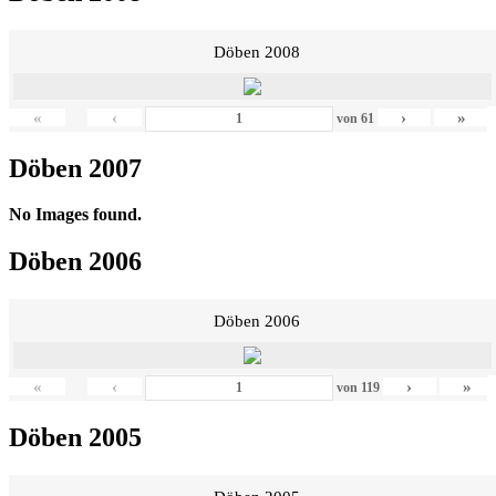
Döben 2008
«
‹
›
»
von
61
Döben 2007
No Images found.
Döben 2006
Döben 2006
«
‹
›
»
von
119
Döben 2005