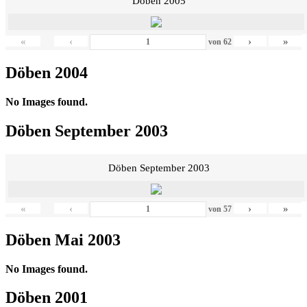
Döben 2005
«
‹
›
»
von
62
Döben 2004
No Images found.
Döben September 2003
Döben September 2003
«
‹
›
»
von
57
Döben Mai 2003
No Images found.
Döben 2001