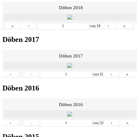
Döben 2018
«
‹
›
»
von
19
Döben 2017
Döben 2017
«
‹
›
»
von
11
Döben 2016
Döben 2016
«
‹
›
»
von
53
Döben 2015