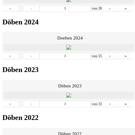
«
‹
›
»
von
39
Döben 2024
Doeben 2024
«
‹
›
»
von
55
Döben 2023
Döben 2023
«
‹
›
»
von
33
Döben 2022
Döben 2022