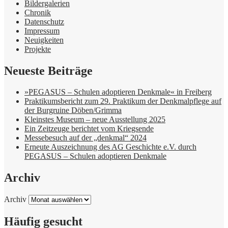
Bildergalerien
Chronik
Datenschutz
Impressum
Neuigkeiten
Projekte
Neueste Beiträge
»PEGASUS – Schulen adoptieren Denkmale« in Freiberg
Praktikumsbericht zum 29. Praktikum der Denkmalpflege auf
der Burgruine Döben/Grimma
Kleinstes Museum – neue Ausstellung 2025
Ein Zeitzeuge berichtet vom Kriegsende
Messebesuch auf der „denkmal“ 2024
Erneute Auszeichnung des AG Geschichte e.V. durch
PEGASUS – Schulen adoptieren Denkmale
Archiv
Archiv
Häufig gesucht