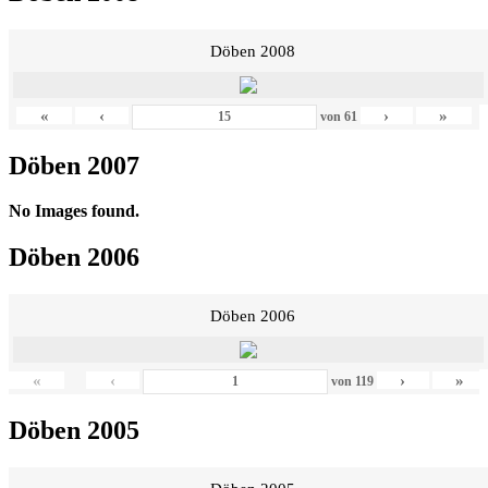
Döben 2008
«
‹
›
»
von
61
Döben 2007
No Images found.
Döben 2006
Döben 2006
«
‹
›
»
von
119
Döben 2005