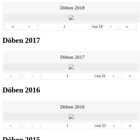
Döben 2018
«
‹
›
»
von
19
Döben 2017
Döben 2017
«
‹
›
»
von
11
Döben 2016
Döben 2016
«
‹
›
»
von
53
Döben 2015