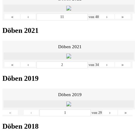
«
‹
›
»
von
40
Döben 2021
Döben 2021
«
‹
›
»
von
34
Döben 2019
Döben 2019
«
‹
›
»
von
29
Döben 2018