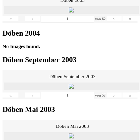
Döben 2005
«
‹
›
»
von
62
Döben 2004
No Images found.
Döben September 2003
Döben September 2003
«
‹
›
»
von
57
Döben Mai 2003
Döben Mai 2003