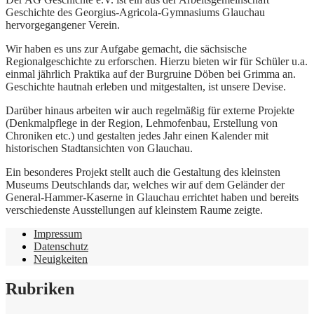
Geschichte des Georgius-Agricola-Gymnasiums Glauchau
hervorgegangener Verein.
Wir haben es uns zur Aufgabe gemacht, die sächsische
Regionalgeschichte zu erforschen. Hierzu bieten wir für Schüler u.a.
einmal jährlich Praktika auf der Burgruine Döben bei Grimma an.
Geschichte hautnah erleben und mitgestalten, ist unsere Devise.
Darüber hinaus arbeiten wir auch regelmäßig für externe Projekte
(Denkmalpflege in der Region, Lehmofenbau, Erstellung von
Chroniken etc.) und gestalten jedes Jahr einen Kalender mit
historischen Stadtansichten von Glauchau.
Ein besonderes Projekt stellt auch die Gestaltung des kleinsten
Museums Deutschlands dar, welches wir auf dem Geländer der
General-Hammer-Kaserne in Glauchau errichtet haben und bereits
verschiedenste Ausstellungen auf kleinstem Raume zeigte.
Impressum
Datenschutz
Neuigkeiten
Rubriken