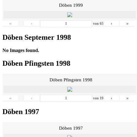
Döben 1999
«
‹
›
»
von
65
Döben Septemer 1998
No Images found.
Döben Pfingsten 1998
Döben Pfingsten 1998
«
‹
›
»
von
19
Döben 1997
Döben 1997