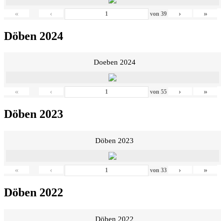
«
‹
›
»
von
39
Döben 2024
Doeben 2024
«
‹
›
»
von
55
Döben 2023
Döben 2023
«
‹
›
»
von
33
Döben 2022
Döben 2022