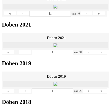
«
‹
›
»
von
40
Döben 2021
Döben 2021
«
‹
›
»
von
34
Döben 2019
Döben 2019
«
‹
›
»
von
29
Döben 2018