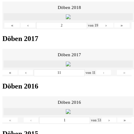
Döben 2018
«
‹
›
»
von
19
Döben 2017
Döben 2017
«
‹
›
»
von
11
Döben 2016
Döben 2016
«
‹
›
»
von
53
Döben 2015