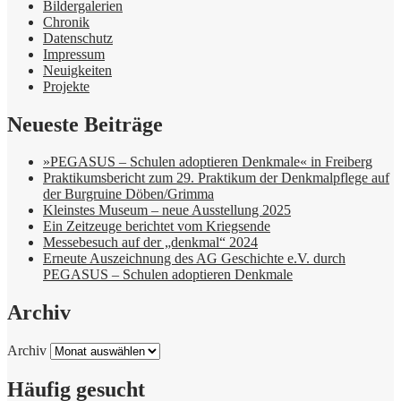
Bildergalerien
Chronik
Datenschutz
Impressum
Neuigkeiten
Projekte
Neueste Beiträge
»PEGASUS – Schulen adoptieren Denkmale« in Freiberg
Praktikumsbericht zum 29. Praktikum der Denkmalpflege auf
der Burgruine Döben/Grimma
Kleinstes Museum – neue Ausstellung 2025
Ein Zeitzeuge berichtet vom Kriegsende
Messebesuch auf der „denkmal“ 2024
Erneute Auszeichnung des AG Geschichte e.V. durch
PEGASUS – Schulen adoptieren Denkmale
Archiv
Archiv
Häufig gesucht