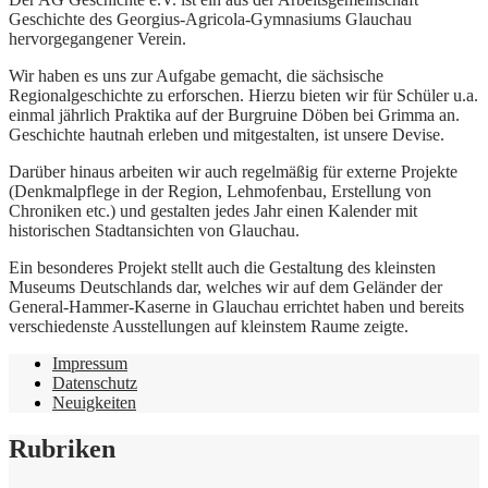
Geschichte des Georgius-Agricola-Gymnasiums Glauchau
hervorgegangener Verein.
Wir haben es uns zur Aufgabe gemacht, die sächsische
Regionalgeschichte zu erforschen. Hierzu bieten wir für Schüler u.a.
einmal jährlich Praktika auf der Burgruine Döben bei Grimma an.
Geschichte hautnah erleben und mitgestalten, ist unsere Devise.
Darüber hinaus arbeiten wir auch regelmäßig für externe Projekte
(Denkmalpflege in der Region, Lehmofenbau, Erstellung von
Chroniken etc.) und gestalten jedes Jahr einen Kalender mit
historischen Stadtansichten von Glauchau.
Ein besonderes Projekt stellt auch die Gestaltung des kleinsten
Museums Deutschlands dar, welches wir auf dem Geländer der
General-Hammer-Kaserne in Glauchau errichtet haben und bereits
verschiedenste Ausstellungen auf kleinstem Raume zeigte.
Impressum
Datenschutz
Neuigkeiten
Rubriken