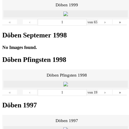
Döben 1999
«
‹
›
»
von
65
Döben Septemer 1998
No Images found.
Döben Pfingsten 1998
Döben Pfingsten 1998
«
‹
›
»
von
19
Döben 1997
Döben 1997