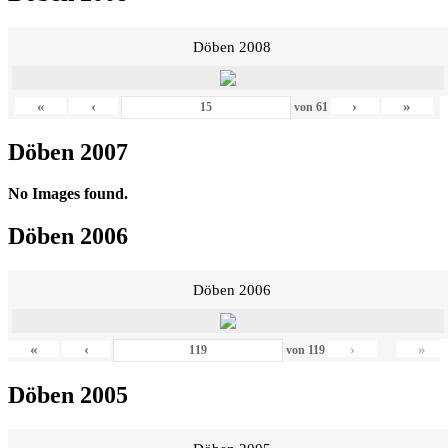
Döben 2008
«
‹
›
»
von
61
Döben 2007
No Images found.
Döben 2006
Döben 2006
«
‹
›
»
von
119
Döben 2005