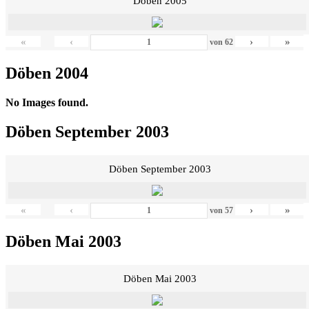
Döben 2005
«
‹
›
»
von
62
Döben 2004
No Images found.
Döben September 2003
Döben September 2003
«
‹
›
»
von
57
Döben Mai 2003
Döben Mai 2003