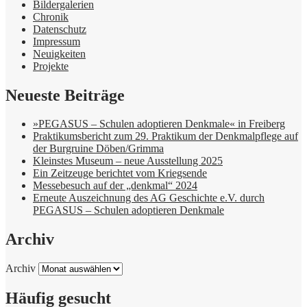
Bildergalerien
Chronik
Datenschutz
Impressum
Neuigkeiten
Projekte
Neueste Beiträge
»PEGASUS – Schulen adoptieren Denkmale« in Freiberg
Praktikumsbericht zum 29. Praktikum der Denkmalpflege auf
der Burgruine Döben/Grimma
Kleinstes Museum – neue Ausstellung 2025
Ein Zeitzeuge berichtet vom Kriegsende
Messebesuch auf der „denkmal“ 2024
Erneute Auszeichnung des AG Geschichte e.V. durch
PEGASUS – Schulen adoptieren Denkmale
Archiv
Archiv
Häufig gesucht