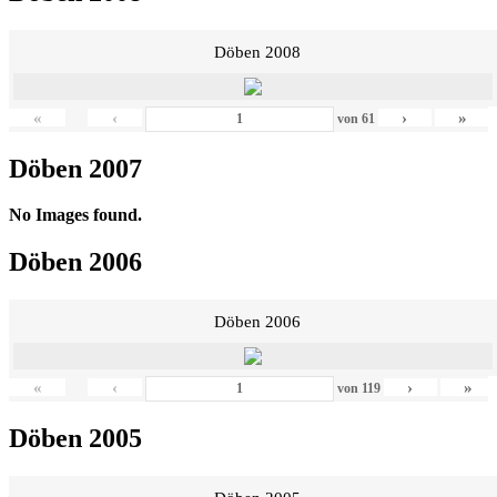
Döben 2008
«
‹
›
»
von
61
Döben 2007
No Images found.
Döben 2006
Döben 2006
«
‹
›
»
von
119
Döben 2005