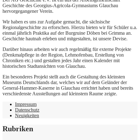
Geschichte des Georgius-Agricola-Gymnasiums Glauchau
hervorgegangener Verein.
Wir haben es uns zur Aufgabe gemacht, die sächsische
Regionalgeschichte zu erforschen. Hierzu bieten wir für Schüler u.a.
einmal jährlich Praktika auf der Burgruine Döben bei Grimma an.
Geschichte hautnah erleben und mitgestalten, ist unsere Devise.
Darüber hinaus arbeiten wir auch regelmäßig für externe Projekte
(Denkmalpflege in der Region, Lehmofenbau, Erstellung von
Chroniken etc.) und gestalten jedes Jahr einen Kalender mit
historischen Stadtansichten von Glauchau.
Ein besonderes Projekt stellt auch die Gestaltung des kleinsten
Museums Deutschlands dar, welches wir auf dem Geländer der
General-Hammer-Kaserne in Glauchau errichtet haben und bereits
verschiedenste Ausstellungen auf kleinstem Raume zeigte.
Impressum
Datenschutz
Neuigkeiten
Rubriken