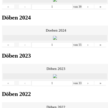
«
‹
›
»
von
39
Döben 2024
Doeben 2024
«
‹
›
»
von
55
Döben 2023
Döben 2023
«
‹
›
»
von
33
Döben 2022
Döben 2022