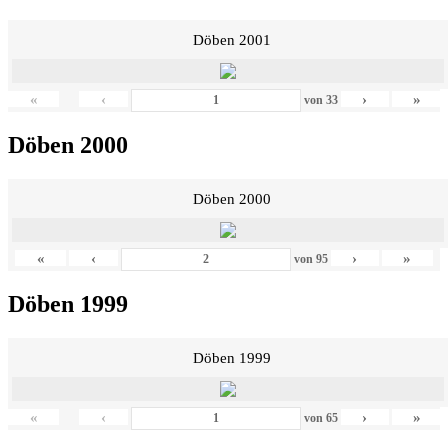
Döben 2001
«
‹
›
»
von
33
Döben 2000
Döben 2000
«
‹
›
»
von
95
Döben 1999
Döben 1999
«
‹
›
»
von
65