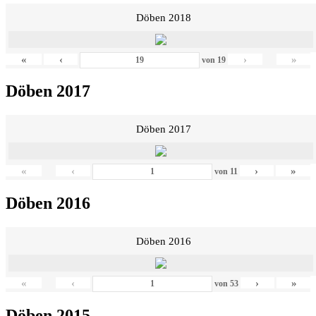
Döben 2018
«
‹
›
»
von
19
Döben 2017
Döben 2017
«
‹
›
»
von
11
Döben 2016
Döben 2016
«
‹
›
»
von
53
Döben 2015