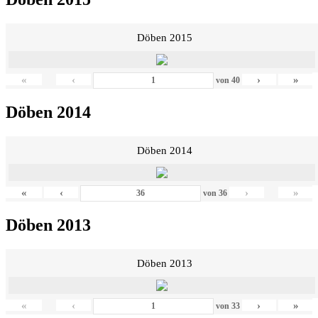
Döben 2015
«
‹
›
»
von
40
Döben 2014
Döben 2014
«
‹
›
»
von
36
Döben 2013
Döben 2013
«
‹
›
»
von
33