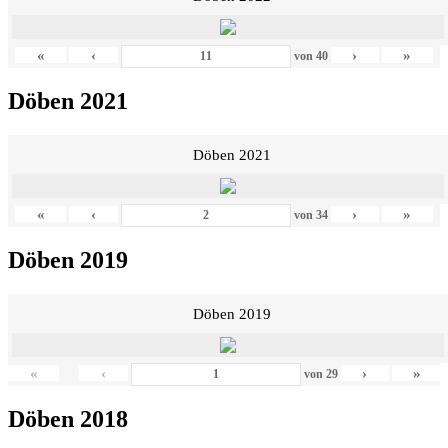
«
‹
›
»
von
40
Döben 2021
Döben 2021
«
‹
›
»
von
34
Döben 2019
Döben 2019
«
‹
›
»
von
29
Döben 2018