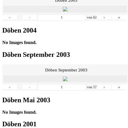
Döben 2005
«
‹
›
»
von
62
Döben 2004
No Images found.
Döben September 2003
Döben September 2003
«
‹
›
»
von
57
Döben Mai 2003
No Images found.
Döben 2001