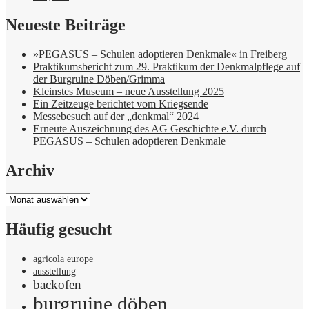
Neueste Beiträge
»PEGASUS – Schulen adoptieren Denkmale« in Freiberg
Praktikumsbericht zum 29. Praktikum der Denkmalpflege auf
der Burgruine Döben/Grimma
Kleinstes Museum – neue Ausstellung 2025
Ein Zeitzeuge berichtet vom Kriegsende
Messebesuch auf der „denkmal“ 2024
Erneute Auszeichnung des AG Geschichte e.V. durch
PEGASUS – Schulen adoptieren Denkmale
Archiv
Archiv
Häufig gesucht
agricola europe
ausstellung
backofen
burgruine döben