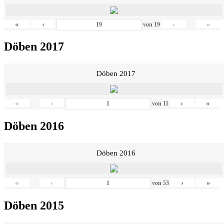
«
‹
›
»
von
19
Döben 2017
Döben 2017
«
‹
›
»
von
11
Döben 2016
Döben 2016
«
‹
›
»
von
53
Döben 2015