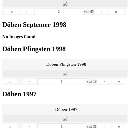
«
‹
›
»
von
65
Döben Septemer 1998
No Images found.
Döben Pfingsten 1998
Döben Pfingsten 1998
«
‹
›
»
von
19
Döben 1997
Döben 1997
«
‹
›
»
von
31