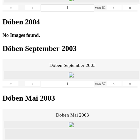
«
‹
›
»
von
62
Döben 2004
No Images found.
Döben September 2003
Döben September 2003
«
‹
›
»
von
57
Döben Mai 2003
Döben Mai 2003