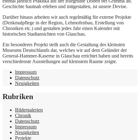
einmal jährlich Praktika auf der Burgruine Döben bei Grimma an.
Geschichte hautnah erleben und mitgestalten, ist unsere Devise.
Darüber hinaus arbeiten wir auch regelmäßig für externe Projekte
(Denkmalpflege in der Region, Lehmofenbau, Erstellung von
Chroniken etc.) und gestalten jedes Jahr einen Kalender mit
historischen Stadtansichten von Glauchau.
Ein besonderes Projekt stellt auch die Gestaltung des kleinsten
Museums Deutschlands dar, welches wir auf dem Geländer der
General-Hammer-Kaserne in Glauchau errichtet haben und bereits
verschiedenste Ausstellungen auf kleinstem Raume zeigte.
Impressum
Datenschutz
Neuigkeiten
Rubriken
Bildergalerien
Chronik
Datenschutz
Impressum
Neuigkeiten
Projekte