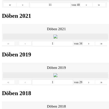
«
‹
›
»
von
40
Döben 2021
Döben 2021
«
‹
›
»
von
34
Döben 2019
Döben 2019
«
‹
›
»
von
29
Döben 2018
Döben 2018