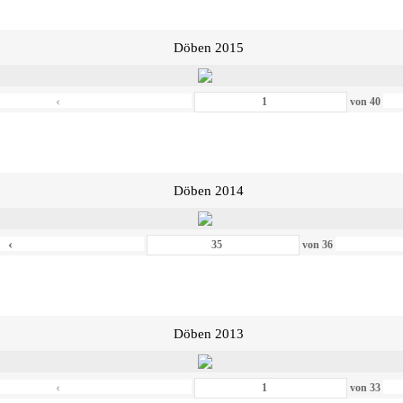
Döben 2015
‹
von
40
Döben 2014
‹
von
36
Döben 2013
‹
von
33