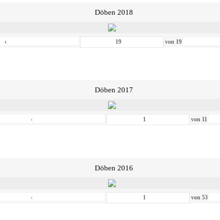
Döben 2018
‹
von
19
Döben 2017
‹
von
11
Döben 2016
‹
von
53