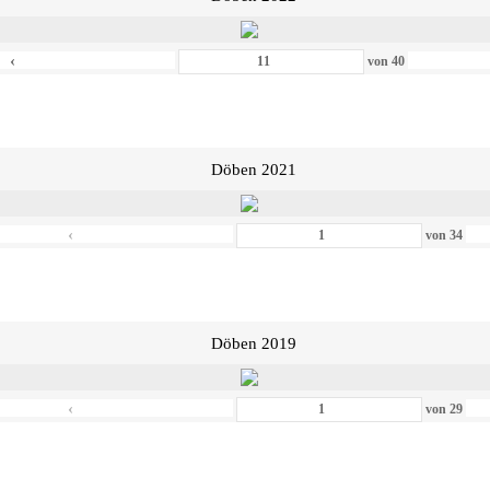
‹
von
40
Döben 2021
‹
von
34
Döben 2019
‹
von
29