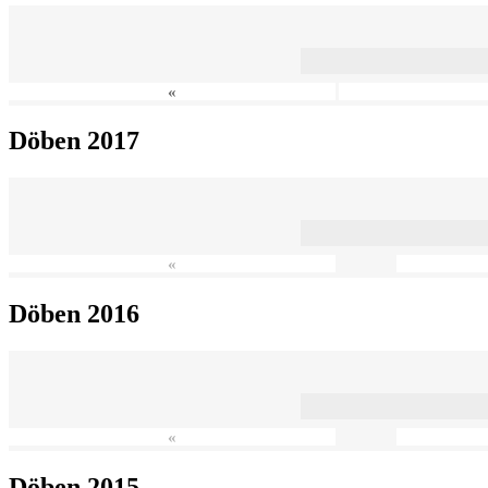
«
Döben 2017
«
Döben 2016
«
Döben 2015