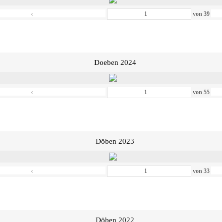
‹
von
39
Doeben 2024
‹
von
55
Döben 2023
‹
von
33
Döben 2022