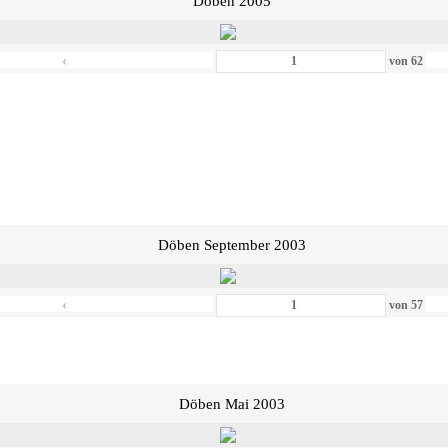
Döben 2005
‹
von
62
Döben September 2003
‹
von
57
Döben Mai 2003