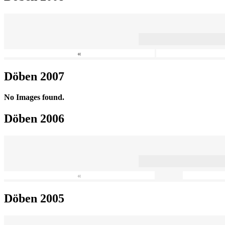
«
Döben 2007
No Images found.
Döben 2006
«
Döben 2005