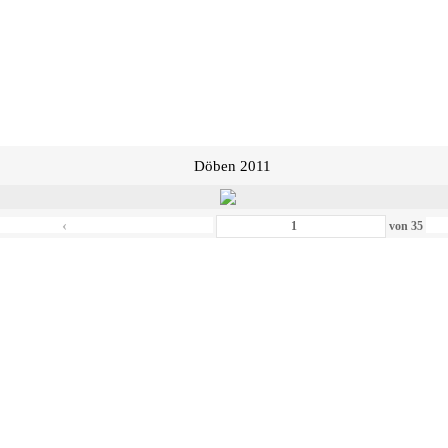
Döben 2011
‹
von
35