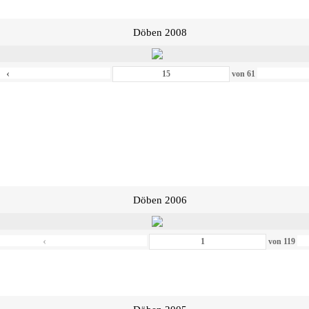
Döben 2008
‹
von
61
Döben 2006
‹
von
119