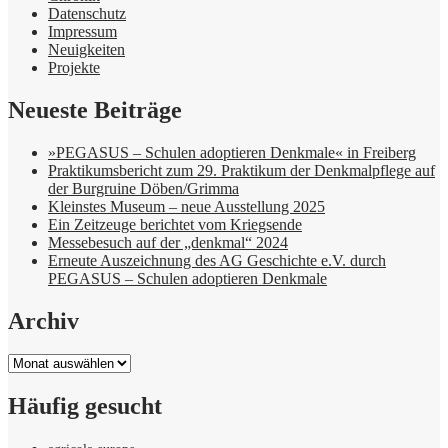
Datenschutz
Impressum
Neuigkeiten
Projekte
Neueste Beiträge
»PEGASUS – Schulen adoptieren Denkmale« in Freiberg
Praktikumsbericht zum 29. Praktikum der Denkmalpflege auf
der Burgruine Döben/Grimma
Kleinstes Museum – neue Ausstellung 2025
Ein Zeitzeuge berichtet vom Kriegsende
Messebesuch auf der „denkmal“ 2024
Erneute Auszeichnung des AG Geschichte e.V. durch
PEGASUS – Schulen adoptieren Denkmale
Archiv
Archiv
Häufig gesucht