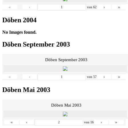
«
‹
›
»
von
62
Döben 2004
No Images found.
Döben September 2003
Döben September 2003
«
‹
›
»
von
57
Döben Mai 2003
Döben Mai 2003
«
‹
›
»
von
16