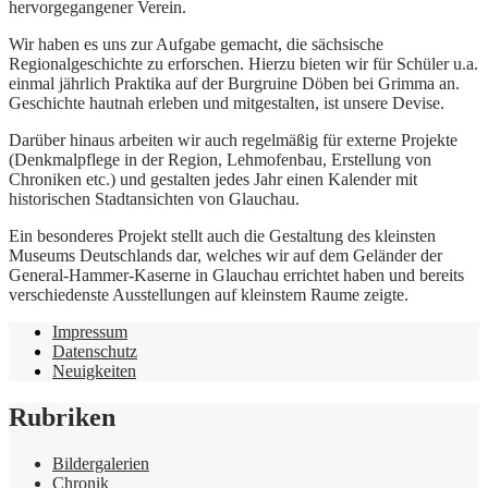
hervorgegangener Verein.
Wir haben es uns zur Aufgabe gemacht, die sächsische
Regionalgeschichte zu erforschen. Hierzu bieten wir für Schüler u.a.
einmal jährlich Praktika auf der Burgruine Döben bei Grimma an.
Geschichte hautnah erleben und mitgestalten, ist unsere Devise.
Darüber hinaus arbeiten wir auch regelmäßig für externe Projekte
(Denkmalpflege in der Region, Lehmofenbau, Erstellung von
Chroniken etc.) und gestalten jedes Jahr einen Kalender mit
historischen Stadtansichten von Glauchau.
Ein besonderes Projekt stellt auch die Gestaltung des kleinsten
Museums Deutschlands dar, welches wir auf dem Geländer der
General-Hammer-Kaserne in Glauchau errichtet haben und bereits
verschiedenste Ausstellungen auf kleinstem Raume zeigte.
Impressum
Datenschutz
Neuigkeiten
Rubriken
Bildergalerien
Chronik