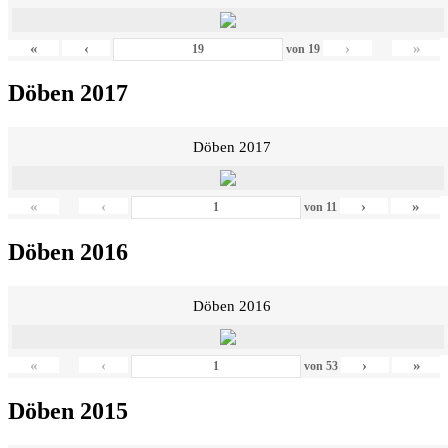
«
‹
›
»
von
19
Döben 2017
Döben 2017
«
‹
›
»
von
11
Döben 2016
Döben 2016
«
‹
›
»
von
53
Döben 2015