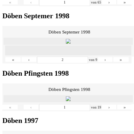
«
‹
›
»
von
65
Döben Septemer 1998
Döben Septemer 1998
«
‹
›
»
von
9
Döben Pfingsten 1998
Döben Pfingsten 1998
«
‹
›
»
von
19
Döben 1997