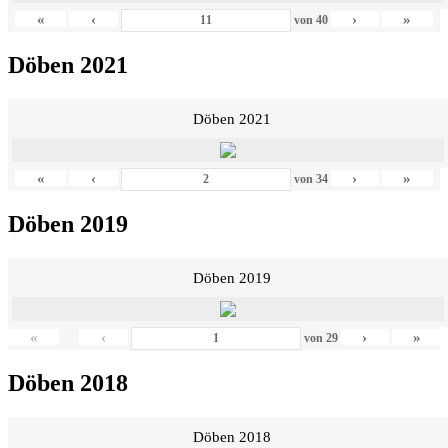
«
‹
›
»
von
40
Döben 2021
Döben 2021
«
‹
›
»
von
34
Döben 2019
Döben 2019
«
‹
›
»
von
29
Döben 2018
Döben 2018