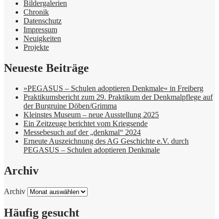
Bildergalerien
Chronik
Datenschutz
Impressum
Neuigkeiten
Projekte
Neueste Beiträge
»PEGASUS – Schulen adoptieren Denkmale« in Freiberg
Praktikumsbericht zum 29. Praktikum der Denkmalpflege auf
der Burgruine Döben/Grimma
Kleinstes Museum – neue Ausstellung 2025
Ein Zeitzeuge berichtet vom Kriegsende
Messebesuch auf der „denkmal“ 2024
Erneute Auszeichnung des AG Geschichte e.V. durch
PEGASUS – Schulen adoptieren Denkmale
Archiv
Archiv
Häufig gesucht