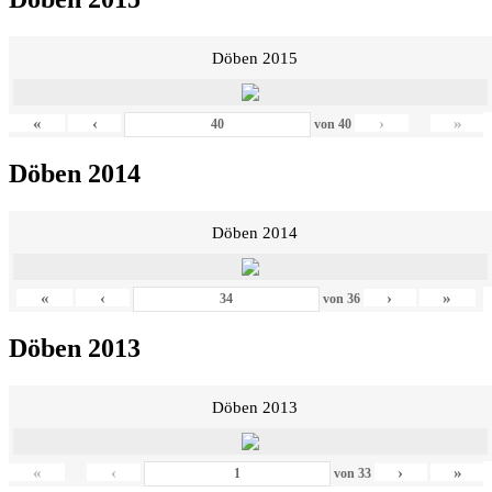
Döben 2015
«
‹
›
»
von
40
Döben 2014
Döben 2014
«
‹
›
»
von
36
Döben 2013
Döben 2013
«
‹
›
»
von
33