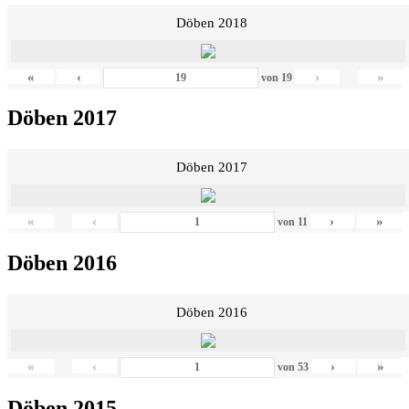
Döben 2018
«
‹
›
»
von
19
Döben 2017
Döben 2017
«
‹
›
»
von
11
Döben 2016
Döben 2016
«
‹
›
»
von
53
Döben 2015