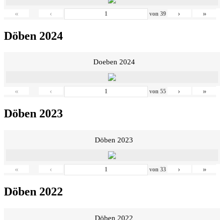
«
‹
›
»
von
39
Döben 2024
Doeben 2024
«
‹
›
»
von
55
Döben 2023
Döben 2023
«
‹
›
»
von
33
Döben 2022
Döben 2022