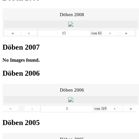
Döben 2008
«
‹
›
»
von
61
Döben 2007
No Images found.
Döben 2006
Döben 2006
«
‹
›
»
von
119
Döben 2005