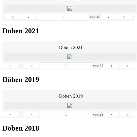
«
‹
›
»
von
40
Döben 2021
Döben 2021
«
‹
›
»
von
34
Döben 2019
Döben 2019
«
‹
›
»
von
29
Döben 2018