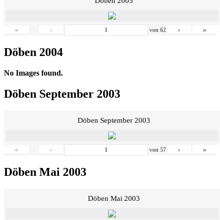
Döben 2005
«
‹
›
»
von
62
Döben 2004
No Images found.
Döben September 2003
Döben September 2003
«
‹
›
»
von
57
Döben Mai 2003
Döben Mai 2003