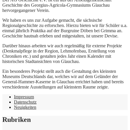
Geschichte des Georgius-Agricola-Gymnasiums Glauchau
hervorgegangener Verein.
Wir haben es uns zur Aufgabe gemacht, die sächsische
Regionalgeschichte zu erforschen. Hierzu bieten wir für Schüler u.a.
einmal jährlich Praktika auf der Burgruine Döben bei Grimma an.
Geschichte hautnah erleben und mitgestalten, ist unsere Devise.
Darüber hinaus arbeiten wir auch regelmäßig für externe Projekte
(Denkmalpflege in der Region, Lehmofenbau, Erstellung von
Chroniken etc.) und gestalten jedes Jahr einen Kalender mit
historischen Stadtansichten von Glauchau.
Ein besonderes Projekt stellt auch die Gestaltung des kleinsten
Museums Deutschlands dar, welches wir auf dem Geländer der
General-Hammer-Kaserne in Glauchau errichtet haben und bereits
verschiedenste Ausstellungen auf kleinstem Raume zeigte.
Impressum
Datenschutz
Neuigkeiten
Rubriken