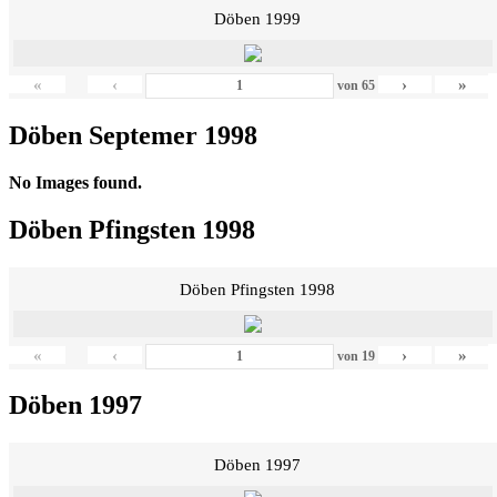
Döben 1999
«
‹
›
»
von
65
Döben Septemer 1998
No Images found.
Döben Pfingsten 1998
Döben Pfingsten 1998
«
‹
›
»
von
19
Döben 1997
Döben 1997