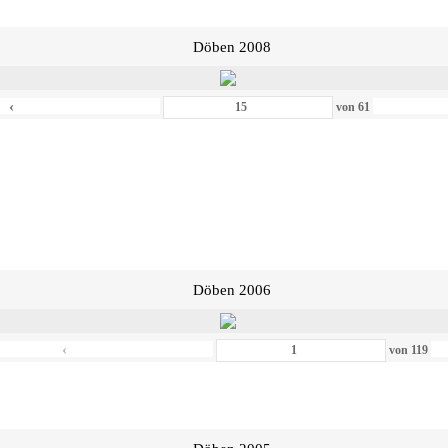
Döben 2008
‹
von
61
Döben 2006
‹
von
119