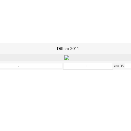
Döben 2011
‹
von
35