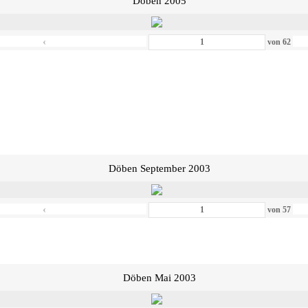
Döben 2005
‹
von
62
Döben September 2003
‹
von
57
Döben Mai 2003