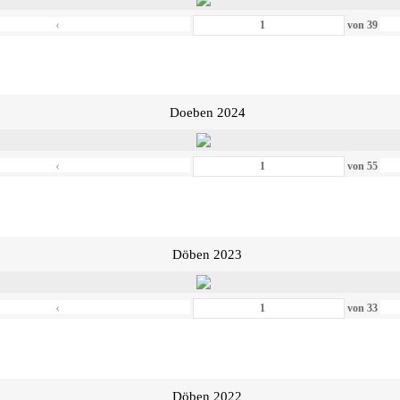
‹
von
39
Doeben 2024
‹
von
55
Döben 2023
‹
von
33
Döben 2022