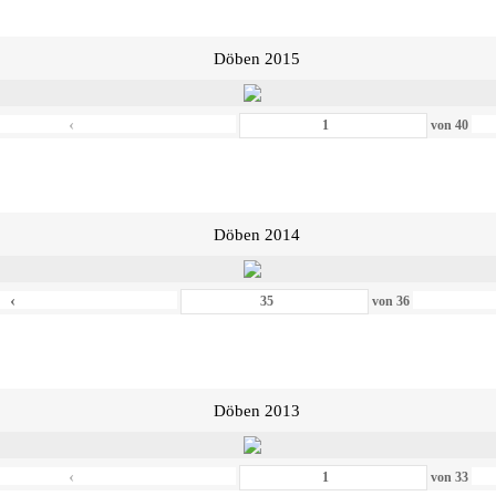
Döben 2015
‹
von
40
Döben 2014
‹
von
36
Döben 2013
‹
von
33