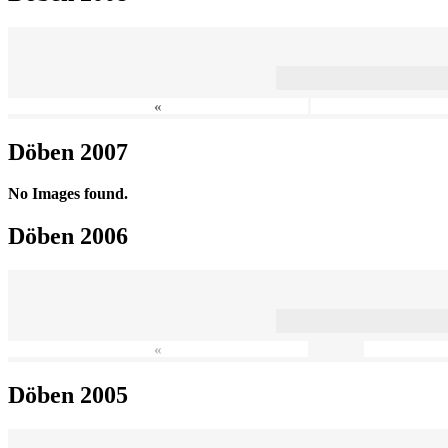
«
Döben 2007
No Images found.
Döben 2006
«
Döben 2005