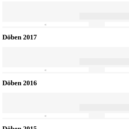
«
Döben 2017
«
Döben 2016
«
Döben 2015