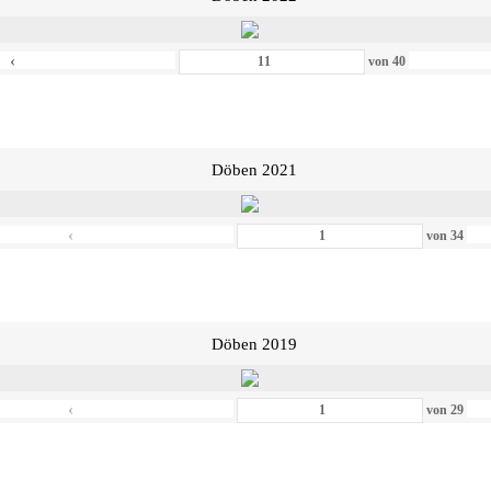
‹
von
40
Döben 2021
‹
von
34
Döben 2019
‹
von
29