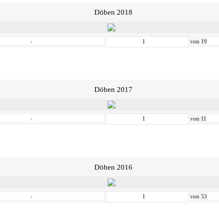
Döben 2018
‹
von
19
Döben 2017
‹
von
11
Döben 2016
‹
von
53