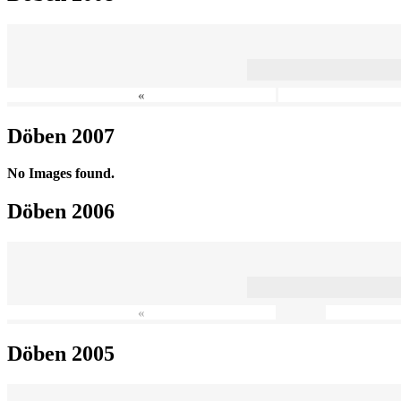
«
Döben 2007
No Images found.
Döben 2006
«
Döben 2005