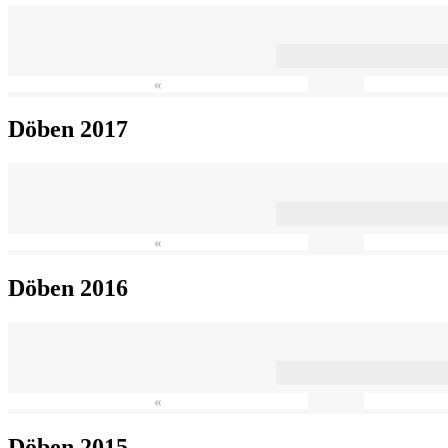
«
Döben 2017
«
Döben 2016
«
Döben 2015