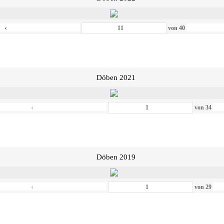
‹
von
40
Döben 2021
‹
von
34
Döben 2019
‹
von
29