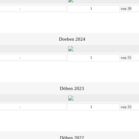
‹
von
39
Doeben 2024
‹
von
55
Döben 2023
‹
von
33
Döben 2022