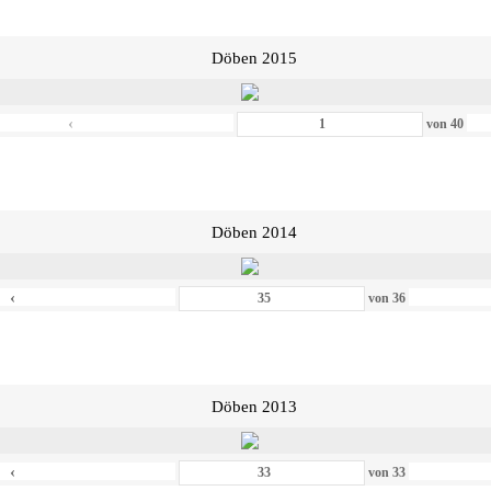
Döben 2015
‹
von
40
Döben 2014
‹
von
36
Döben 2013
‹
von
33