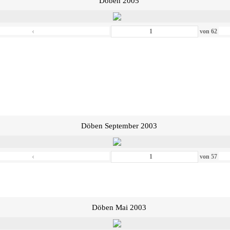
Döben 2005
‹
von
62
Döben September 2003
‹
von
57
Döben Mai 2003