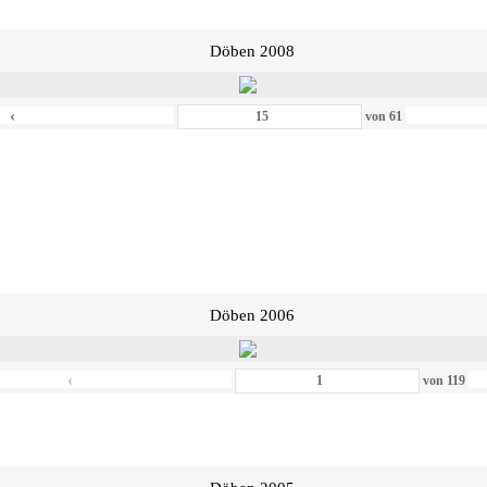
Döben 2008
‹
von
61
Döben 2006
‹
von
119