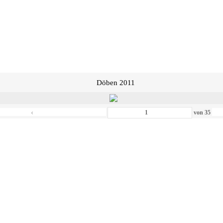
Döben 2011
‹
von
35