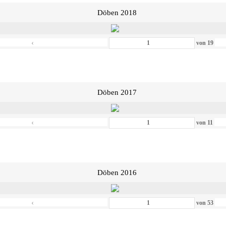
Döben 2018
‹
von
19
Döben 2017
‹
von
11
Döben 2016
‹
von
53