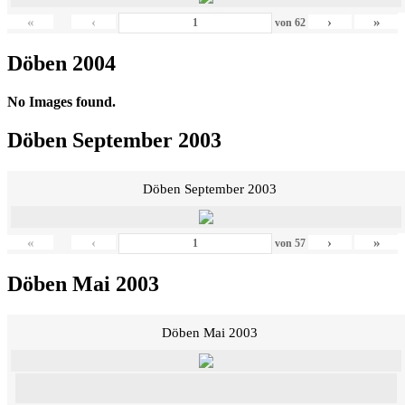
«
‹
›
»
von
62
Döben 2004
No Images found.
Döben September 2003
Döben September 2003
«
‹
›
»
von
57
Döben Mai 2003
Döben Mai 2003