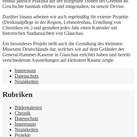
einmal jährlich Praktika auf der Burgruine Döben bei Grimma an.
Geschichte hautnah erleben und mitgestalten, ist unsere Devise.
Darüber hinaus arbeiten wir auch regelmäßig für externe Projekte
(Denkmalpflege in der Region, Lehmofenbau, Erstellung von
Chroniken etc.) und gestalten jedes Jahr einen Kalender mit
historischen Stadtansichten von Glauchau.
Ein besonderes Projekt stellt auch die Gestaltung des kleinsten
Museums Deutschlands dar, welches wir auf dem Geländer der
General-Hammer-Kaserne in Glauchau errichtet haben und bereits
verschiedenste Ausstellungen auf kleinstem Raume zeigte.
Impressum
Datenschutz
Neuigkeiten
Rubriken
Bildergalerien
Chronik
Datenschutz
Impressum
Neuigkeiten
Projekte