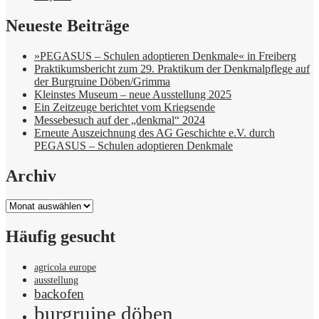
Neueste Beiträge
»PEGASUS – Schulen adoptieren Denkmale« in Freiberg
Praktikumsbericht zum 29. Praktikum der Denkmalpflege auf
der Burgruine Döben/Grimma
Kleinstes Museum – neue Ausstellung 2025
Ein Zeitzeuge berichtet vom Kriegsende
Messebesuch auf der „denkmal“ 2024
Erneute Auszeichnung des AG Geschichte e.V. durch
PEGASUS – Schulen adoptieren Denkmale
Archiv
Archiv
Häufig gesucht
agricola europe
ausstellung
backofen
burgruine döben