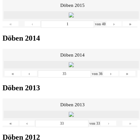
Döben 2015
«
‹
›
»
von
40
Döben 2014
Döben 2014
«
‹
›
»
von
36
Döben 2013
Döben 2013
«
‹
›
»
von
33
Döben 2012