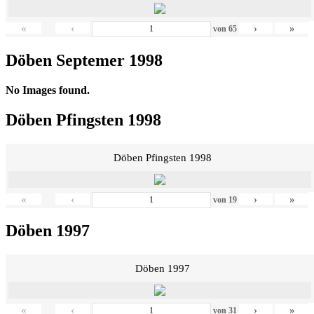
«
‹
›
»
von
65
Döben Septemer 1998
No Images found.
Döben Pfingsten 1998
Döben Pfingsten 1998
«
‹
›
»
von
19
Döben 1997
Döben 1997
«
‹
›
»
von
31