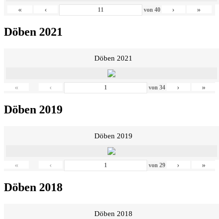
«
‹
›
»
von
40
Döben 2021
Döben 2021
«
‹
›
»
von
34
Döben 2019
Döben 2019
«
‹
›
»
von
29
Döben 2018
Döben 2018