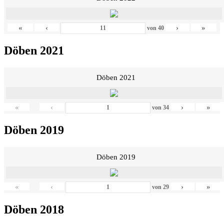
«
‹
›
»
von
40
Döben 2021
Döben 2021
«
‹
›
»
von
34
Döben 2019
Döben 2019
«
‹
›
»
von
29
Döben 2018