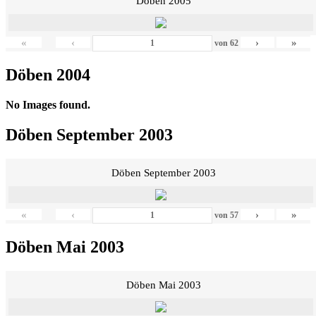
Döben 2005
«
‹
›
»
von
62
Döben 2004
No Images found.
Döben September 2003
Döben September 2003
«
‹
›
»
von
57
Döben Mai 2003
Döben Mai 2003