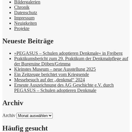
Bildergalerien
Chronik
Datenschutz
Impressum
Neuigkeiten
Projekte
Neueste Beiträge
»PEGASUS – Schulen adoptieren Denkmale« in Freiberg
Praktikumsbericht zum 29. Praktikum der Denkmalpflege auf
der Burgruine Döben/Grimma
Kleinstes Museum – neue Ausstellung 2025
Ein Zeitzeuge berichtet vom Kriegsende
Messebesuch auf der „denkmal“ 2024
Erneute Auszeichnung des AG Geschichte e.V. durch
PEGASUS – Schulen adoptieren Denkmale
Archiv
Archiv
Häufig gesucht