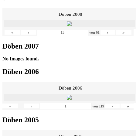
Döben 2008
«
‹
›
»
von
61
Döben 2007
No Images found.
Döben 2006
Döben 2006
«
‹
›
»
von
119
Döben 2005