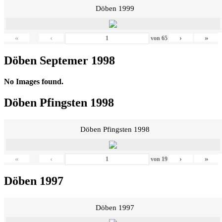
Döben 1999
«
‹
›
»
von
65
Döben Septemer 1998
No Images found.
Döben Pfingsten 1998
Döben Pfingsten 1998
«
‹
›
»
von
19
Döben 1997
Döben 1997