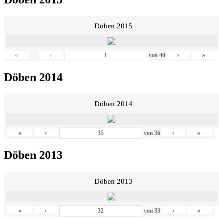
Döben 2015
«
‹
›
»
von
40
Döben 2014
Döben 2014
«
‹
›
»
von
36
Döben 2013
Döben 2013
«
‹
›
»
von
33