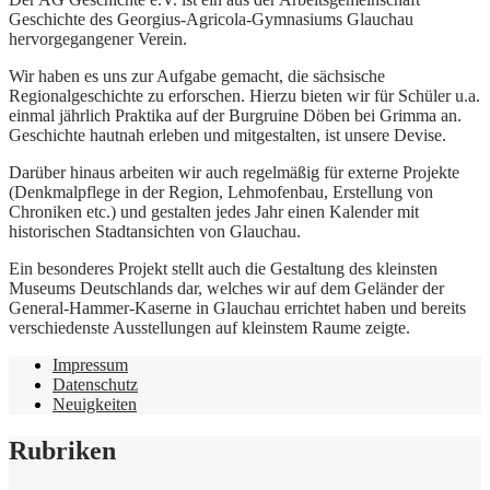
Geschichte des Georgius-Agricola-Gymnasiums Glauchau
hervorgegangener Verein.
Wir haben es uns zur Aufgabe gemacht, die sächsische
Regionalgeschichte zu erforschen. Hierzu bieten wir für Schüler u.a.
einmal jährlich Praktika auf der Burgruine Döben bei Grimma an.
Geschichte hautnah erleben und mitgestalten, ist unsere Devise.
Darüber hinaus arbeiten wir auch regelmäßig für externe Projekte
(Denkmalpflege in der Region, Lehmofenbau, Erstellung von
Chroniken etc.) und gestalten jedes Jahr einen Kalender mit
historischen Stadtansichten von Glauchau.
Ein besonderes Projekt stellt auch die Gestaltung des kleinsten
Museums Deutschlands dar, welches wir auf dem Geländer der
General-Hammer-Kaserne in Glauchau errichtet haben und bereits
verschiedenste Ausstellungen auf kleinstem Raume zeigte.
Impressum
Datenschutz
Neuigkeiten
Rubriken