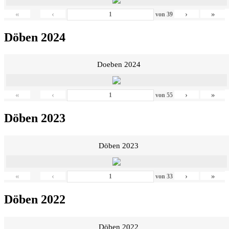
«
‹
›
»
von
39
Döben 2024
Doeben 2024
«
‹
›
»
von
55
Döben 2023
Döben 2023
«
‹
›
»
von
33
Döben 2022
Döben 2022