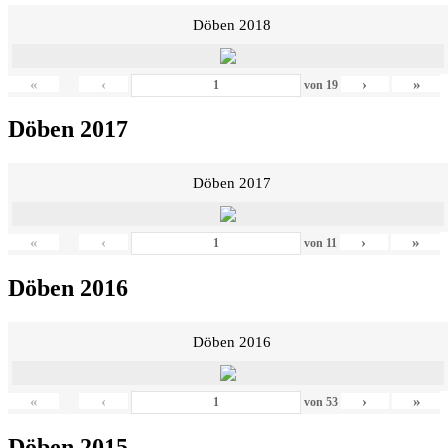
Döben 2018
«
‹
›
»
von
19
Döben 2017
Döben 2017
«
‹
›
»
von
11
Döben 2016
Döben 2016
«
‹
›
»
von
53
Döben 2015