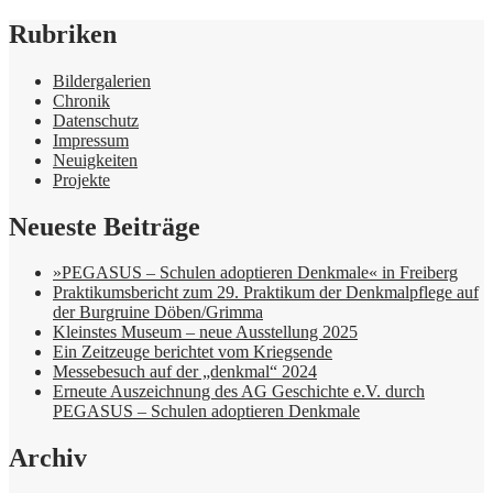
Rubriken
Bildergalerien
Chronik
Datenschutz
Impressum
Neuigkeiten
Projekte
Neueste Beiträge
»PEGASUS – Schulen adoptieren Denkmale« in Freiberg
Praktikumsbericht zum 29. Praktikum der Denkmalpflege auf
der Burgruine Döben/Grimma
Kleinstes Museum – neue Ausstellung 2025
Ein Zeitzeuge berichtet vom Kriegsende
Messebesuch auf der „denkmal“ 2024
Erneute Auszeichnung des AG Geschichte e.V. durch
PEGASUS – Schulen adoptieren Denkmale
Archiv