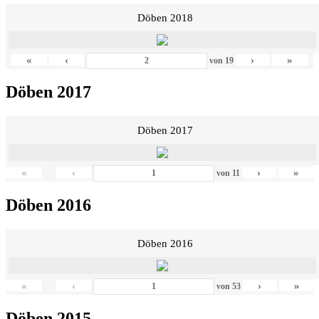
Döben 2018
«
‹
›
»
von
19
Döben 2017
Döben 2017
«
‹
›
»
von
11
Döben 2016
Döben 2016
«
‹
›
»
von
53
Döben 2015