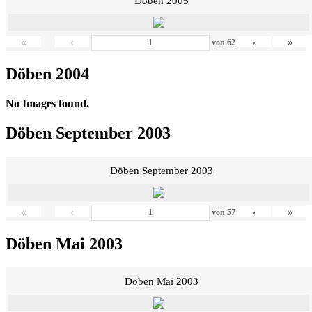
Döben 2005
«
‹
›
»
von
62
Döben 2004
No Images found.
Döben September 2003
Döben September 2003
«
‹
›
»
von
57
Döben Mai 2003
Döben Mai 2003