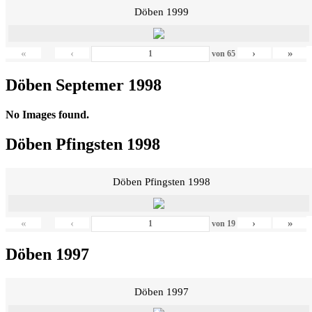
Döben 1999
«
‹
›
»
von
65
Döben Septemer 1998
No Images found.
Döben Pfingsten 1998
Döben Pfingsten 1998
«
‹
›
»
von
19
Döben 1997
Döben 1997