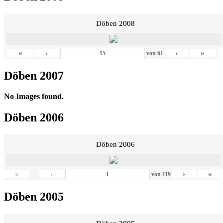
Döben 2008
«
‹
›
»
von
61
Döben 2007
No Images found.
Döben 2006
Döben 2006
«
‹
›
»
von
119
Döben 2005