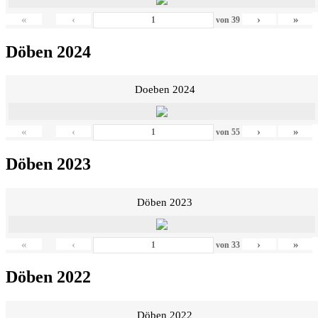
«
‹
›
»
von
39
Döben 2024
Doeben 2024
«
‹
›
»
von
55
Döben 2023
Döben 2023
«
‹
›
»
von
33
Döben 2022
Döben 2022