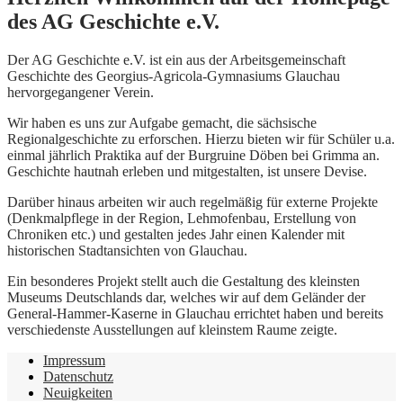
des AG Geschichte e.V.
Der AG Geschichte e.V. ist ein aus der Arbeitsgemeinschaft
Geschichte des Georgius-Agricola-Gymnasiums Glauchau
hervorgegangener Verein.
Wir haben es uns zur Aufgabe gemacht, die sächsische
Regionalgeschichte zu erforschen. Hierzu bieten wir für Schüler u.a.
einmal jährlich Praktika auf der Burgruine Döben bei Grimma an.
Geschichte hautnah erleben und mitgestalten, ist unsere Devise.
Darüber hinaus arbeiten wir auch regelmäßig für externe Projekte
(Denkmalpflege in der Region, Lehmofenbau, Erstellung von
Chroniken etc.) und gestalten jedes Jahr einen Kalender mit
historischen Stadtansichten von Glauchau.
Ein besonderes Projekt stellt auch die Gestaltung des kleinsten
Museums Deutschlands dar, welches wir auf dem Geländer der
General-Hammer-Kaserne in Glauchau errichtet haben und bereits
verschiedenste Ausstellungen auf kleinstem Raume zeigte.
Impressum
Datenschutz
Neuigkeiten