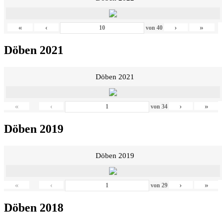
«
‹
›
»
von
40
Döben 2021
Döben 2021
«
‹
›
»
von
34
Döben 2019
Döben 2019
«
‹
›
»
von
29
Döben 2018