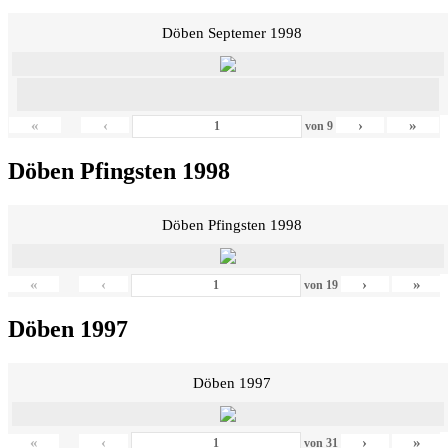
Döben Septemer 1998
«
‹
›
»
von
9
Döben Pfingsten 1998
Döben Pfingsten 1998
«
‹
›
»
von
19
Döben 1997
Döben 1997
«
‹
›
»
von
31