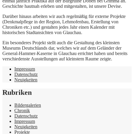
einmal jährlich Praktika auf der Burgruine Döben bei Grimma an.
Geschichte hautnah erleben und mitgestalten, ist unsere Devise.
Darüber hinaus arbeiten wir auch regelmäßig für externe Projekte
(Denkmalpflege in der Region, Lehmofenbau, Erstellung von
Chroniken etc.) und gestalten jedes Jahr einen Kalender mit
historischen Stadtansichten von Glauchau.
Ein besonderes Projekt stellt auch die Gestaltung des kleinsten
Museums Deutschlands dar, welches wir auf dem Geländer der
General-Hammer-Kaserne in Glauchau errichtet haben und bereits
verschiedenste Ausstellungen auf kleinstem Raume zeigte.
Impressum
Datenschutz
Neuigkeiten
Rubriken
Bildergalerien
Chronik
Datenschutz
Impressum
Neuigkeiten
Projekte