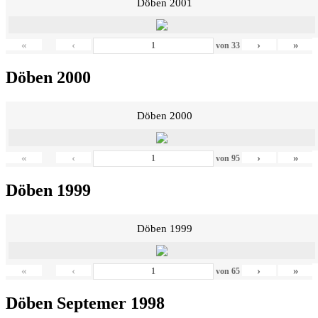
Döben 2001
«
‹
›
»
von
33
Döben 2000
Döben 2000
«
‹
›
»
von
95
Döben 1999
Döben 1999
«
‹
›
»
von
65
Döben Septemer 1998