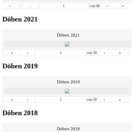
«
‹
›
»
von
40
Döben 2021
Döben 2021
«
‹
›
»
von
34
Döben 2019
Döben 2019
«
‹
›
»
von
29
Döben 2018
Döben 2018