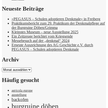
Neueste Beiträge
»PEGASUS – Schulen adoptieren Denkmale« in Freiberg
Praktikumsbericht zum 29. Praktikum der Denkmalpflege auf
der Burgruine Döben/Grimma
Kleinstes Museum – neue Ausstellung 2025
Ein Zeitzeuge berichtet vom Kriegsende
Messebesuch auf der „denkmal“ 2024
Erneute Auszeichnung des AG Geschichte e.V. durch
PEGASUS – Schulen adoptieren Denkmale
Archiv
Archiv
Häufig gesucht
agricola europe
ausstellung
backofen
burgruine döben