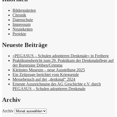
Bildergalerien
Chronik
Datenschutz
Impressum
Neuigkeiten
Projekte
Neueste Beiträge
»PEGASUS – Schulen adoptieren Denkmale« in Freiberg
Praktikumsbericht zum 29. Praktikum der Denkmalpflege auf
der Burgruine Döben/Grimma
Kleinstes Museum – neue Ausstellung 2025
Ein Zeitzeuge berichtet vom Kriegsende
Messebesuch auf der „denkmal“ 2024
Erneute Auszeichnung des AG Geschichte e.V. durch
PEGASUS – Schulen adoptieren Denkmale
Archiv
Archiv