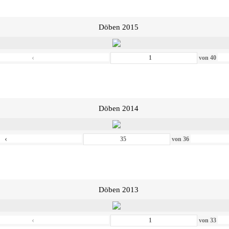
Döben 2015
‹
von
40
Döben 2014
‹
von
36
Döben 2013
‹
von
33