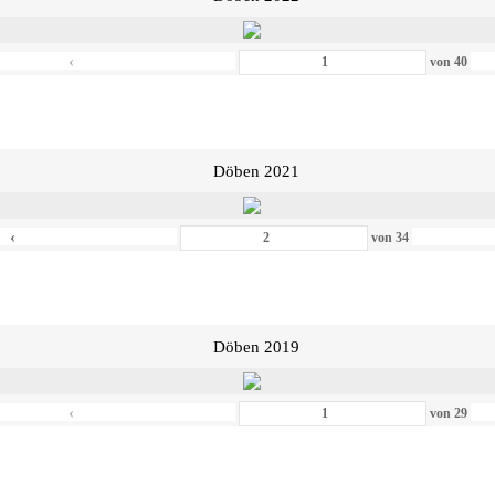
‹
von
40
Döben 2021
‹
von
34
Döben 2019
‹
von
29