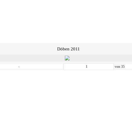
Döben 2011
‹
von
35