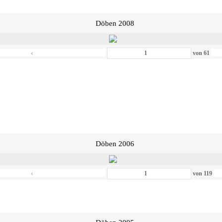
Döben 2008
‹
von
61
Döben 2006
‹
von
119