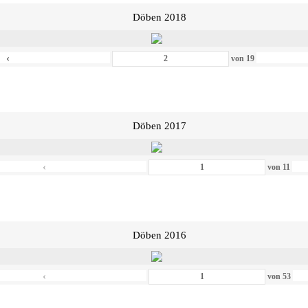
Döben 2018
‹
von
19
Döben 2017
‹
von
11
Döben 2016
‹
von
53