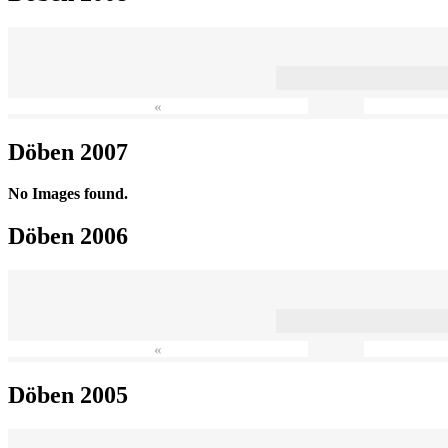
«
Döben 2007
No Images found.
Döben 2006
«
Döben 2005