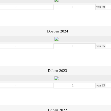
‹
von
39
Doeben 2024
‹
von
55
Döben 2023
‹
von
33
Döben 2022