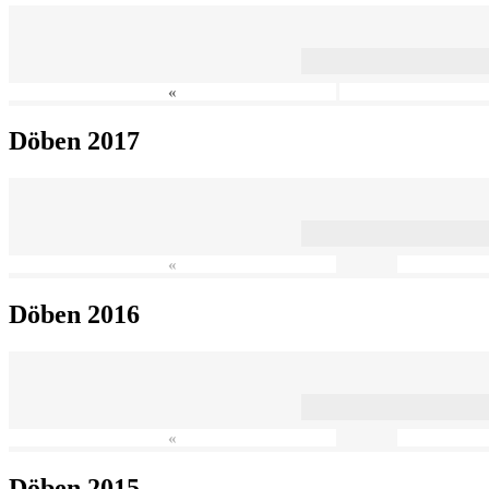
«
Döben 2017
«
Döben 2016
«
Döben 2015