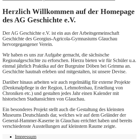
Herzlich Willkommen auf der Homepage
des AG Geschichte e.V.
Der AG Geschichte e.V. ist ein aus der Arbeitsgemeinschaft
Geschichte des Georgius-Agricola-Gymnasiums Glauchau
hervorgegangener Verein.
Wir haben es uns zur Aufgabe gemacht, die sächsische
Regionalgeschichte zu erforschen. Hierzu bieten wir für Schüler u.a.
einmal jährlich Praktika auf der Burgruine Döben bei Grimma an.
Geschichte hautnah erleben und mitgestalten, ist unsere Devise.
Darüber hinaus arbeiten wir auch regelmäßig für externe Projekte
(Denkmalpflege in der Region, Lehmofenbau, Erstellung von
Chroniken etc.) und gestalten jedes Jahr einen Kalender mit
historischen Stadtansichten von Glauchau.
Ein besonderes Projekt stellt auch die Gestaltung des kleinsten
Museums Deutschlands dar, welches wir auf dem Geländer der
General-Hammer-Kaserne in Glauchau errichtet haben und bereits
verschiedenste Ausstellungen auf kleinstem Raume zeigte.
Impressum