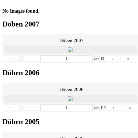
No Images found.
Döben 2007
Döben 2007
«
‹
›
»
von
15
Döben 2006
Döben 2006
«
‹
›
»
von
119
Döben 2005