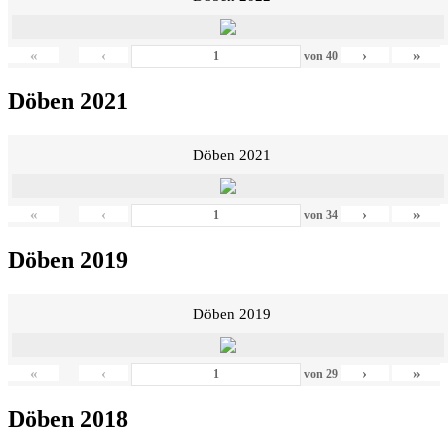
«
‹
›
»
von
40
Döben 2021
Döben 2021
«
‹
›
»
von
34
Döben 2019
Döben 2019
«
‹
›
»
von
29
Döben 2018