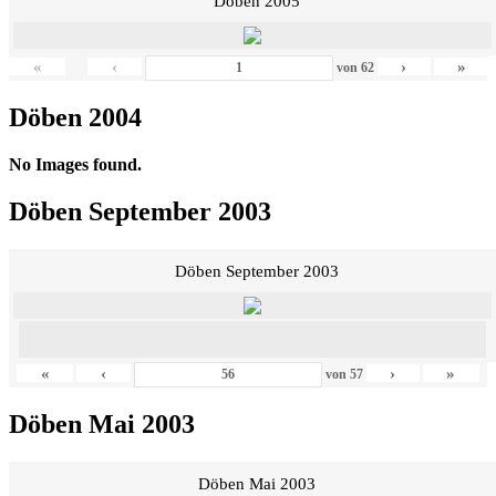
Döben 2005
«
‹
›
»
von
62
Döben 2004
No Images found.
Döben September 2003
Döben September 2003
«
‹
›
»
von
57
Döben Mai 2003
Döben Mai 2003