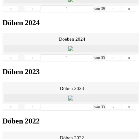
«
‹
›
»
von
39
Döben 2024
Doeben 2024
«
‹
›
»
von
55
Döben 2023
Döben 2023
«
‹
›
»
von
33
Döben 2022
Döben 2022