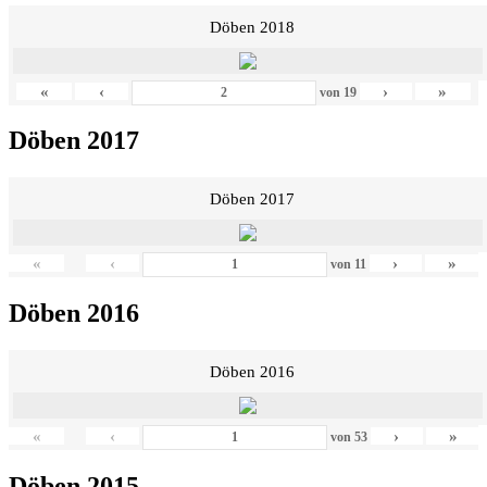
Döben 2018
«
‹
›
»
von
19
Döben 2017
Döben 2017
«
‹
›
»
von
11
Döben 2016
Döben 2016
«
‹
›
»
von
53
Döben 2015