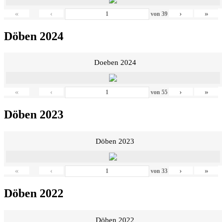
«
‹
›
»
von
39
Döben 2024
Doeben 2024
«
‹
›
»
von
55
Döben 2023
Döben 2023
«
‹
›
»
von
33
Döben 2022
Döben 2022