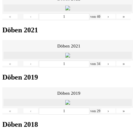
«
‹
›
»
von
40
Döben 2021
Döben 2021
«
‹
›
»
von
34
Döben 2019
Döben 2019
«
‹
›
»
von
29
Döben 2018