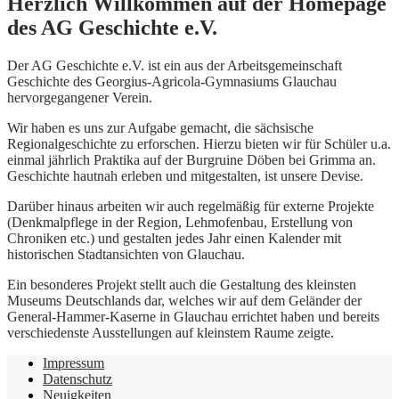
Herzlich Willkommen auf der Homepage
des AG Geschichte e.V.
Der AG Geschichte e.V. ist ein aus der Arbeitsgemeinschaft
Geschichte des Georgius-Agricola-Gymnasiums Glauchau
hervorgegangener Verein.
Wir haben es uns zur Aufgabe gemacht, die sächsische
Regionalgeschichte zu erforschen. Hierzu bieten wir für Schüler u.a.
einmal jährlich Praktika auf der Burgruine Döben bei Grimma an.
Geschichte hautnah erleben und mitgestalten, ist unsere Devise.
Darüber hinaus arbeiten wir auch regelmäßig für externe Projekte
(Denkmalpflege in der Region, Lehmofenbau, Erstellung von
Chroniken etc.) und gestalten jedes Jahr einen Kalender mit
historischen Stadtansichten von Glauchau.
Ein besonderes Projekt stellt auch die Gestaltung des kleinsten
Museums Deutschlands dar, welches wir auf dem Geländer der
General-Hammer-Kaserne in Glauchau errichtet haben und bereits
verschiedenste Ausstellungen auf kleinstem Raume zeigte.
Impressum
Datenschutz
Neuigkeiten