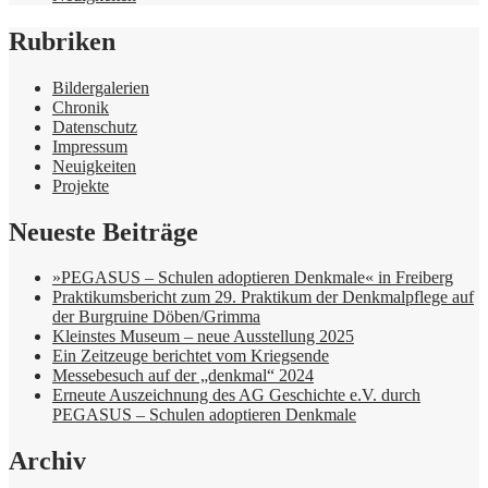
Rubriken
Bildergalerien
Chronik
Datenschutz
Impressum
Neuigkeiten
Projekte
Neueste Beiträge
»PEGASUS – Schulen adoptieren Denkmale« in Freiberg
Praktikumsbericht zum 29. Praktikum der Denkmalpflege auf
der Burgruine Döben/Grimma
Kleinstes Museum – neue Ausstellung 2025
Ein Zeitzeuge berichtet vom Kriegsende
Messebesuch auf der „denkmal“ 2024
Erneute Auszeichnung des AG Geschichte e.V. durch
PEGASUS – Schulen adoptieren Denkmale
Archiv