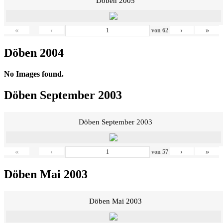
Döben 2005
«
‹
›
»
von
62
Döben 2004
No Images found.
Döben September 2003
Döben September 2003
«
‹
›
»
von
57
Döben Mai 2003
Döben Mai 2003