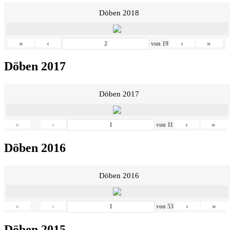
Döben 2018
«
‹
›
»
von
19
Döben 2017
Döben 2017
«
‹
›
»
von
11
Döben 2016
Döben 2016
«
‹
›
»
von
53
Döben 2015