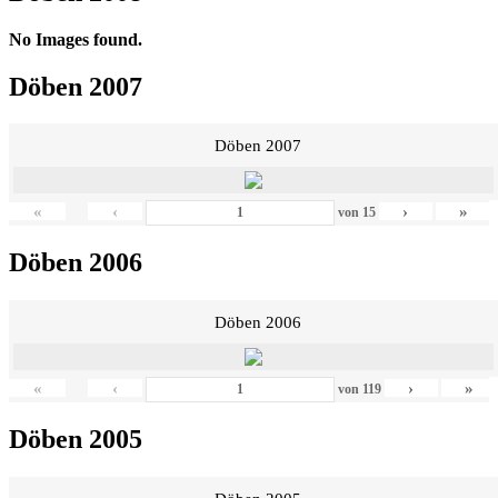
No Images found.
Döben 2007
Döben 2007
«
‹
›
»
von
15
Döben 2006
Döben 2006
«
‹
›
»
von
119
Döben 2005