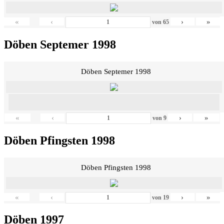
«
‹
›
»
von
65
Döben Septemer 1998
Döben Septemer 1998
«
‹
›
»
von
9
Döben Pfingsten 1998
Döben Pfingsten 1998
«
‹
›
»
von
19
Döben 1997